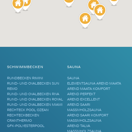
SCHWIMMBECKEN
SAUNA
RUNDBECKEN RIMINI
SAUNA
RUND- UND OVALBECKEN SUN
ELEMENTSAUNA AREND MAATA
REMO
AREND MAATA KOMFORT
RUND- UND OVALBECKEN RIVA
AREND PERFEKT
RUND- UND OVALBECKEN ROYAL
AREND EXCELLENT
RUND- UND OVALBECKEN MIAMI
AREND SAARI
RECHTECK POOL OZEAN
MASSIVHOLZSAUNA
RECHTECKBECKEN
AREND SAARI KOMFORT
CRANTHERMO
MASSIVHOLZSAUNA
GFK-POLYESTERPOOL
AREND TALVA
MASSIVHOLZSAUNA