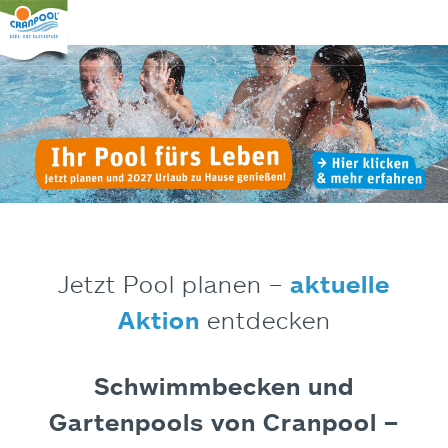
Jetzt Pool planen –
aktuelle
Aktion
entdecken
Schwimmbecken und
Gartenpools von Cranpool –