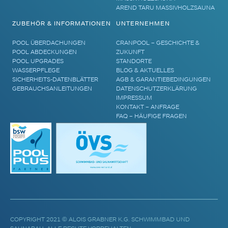
AREND TARU MASSIVHOLZSAUNA
ZUBEHÖR & INFORMATIONEN
UNTERNEHMEN
POOL ÜBERDACHUNGEN
CRANPOOL – GESCHICHTE &
POOL ABDECKUNGEN
ZUKUNFT
POOL UPGRADES
STANDORTE
WASSERPFLEGE
BLOG & AKTUELLES
SICHERHEITS-DATENBLÄTTER
AGB & GARANTIEBEDINGUNGEN
GEBRAUCHSANLEITUNGEN
DATENSCHUTZERKLÄRUNG
IMPRESSUM
KONTAKT – ANFRAGE
FAQ – HÄUFIGE FRAGEN
COPYRIGHT 2021 © ALOIS GRABNER K.G. SCHWIMMBAD UND