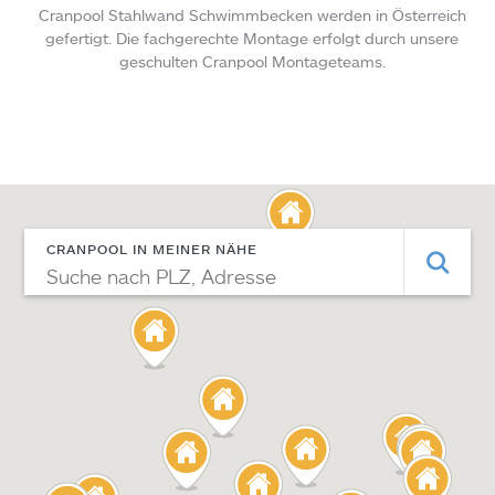
Cranpool Stahlwand Schwimmbecken werden in Österreich
gefertigt. Die fachgerechte Montage erfolgt durch unsere
geschulten Cranpool Montageteams.
CRANPOOL IN MEINER NÄHE