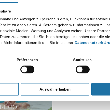
tsphäre
nhalte und Anzeigen zu personalisieren, Funktionen für soziale
Website zu analysieren. Außerdem geben wir Informationen zu I
r soziale Medien, Werbung und Analysen weiter. Unsere Partner
 Daten zusammen, die Sie ihnen bereitgestellt haben oder die s
 CRANTHERMO
STAHL ELE
. Mehr Informationen finden Sie in unserer
Datenschutzerklär
Präferenzen
Statistiken
Auswahl erlauben
ERPOOL