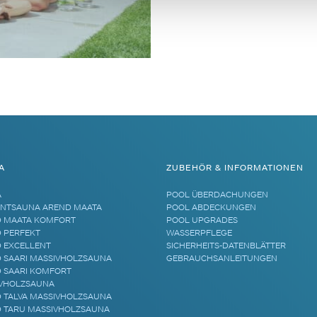
A
ZUBEHÖR & INFORMATIONEN
A
POOL ÜBERDACHUNGEN
NTSAUNA AREND MAATA
POOL ABDECKUNGEN
 MAATA KOMFORT
POOL UPGRADES
 PERFEKT
WASSERPFLEGE
 EXCELLENT
SICHERHEITS-DATENBLÄTTER
 SAARI MASSIVHOLZSAUNA
GEBRAUCHSANLEITUNGEN
 SAARI KOMFORT
VHOLZSAUNA
 TALVA MASSIVHOLZSAUNA
 TARU MASSIVHOLZSAUNA