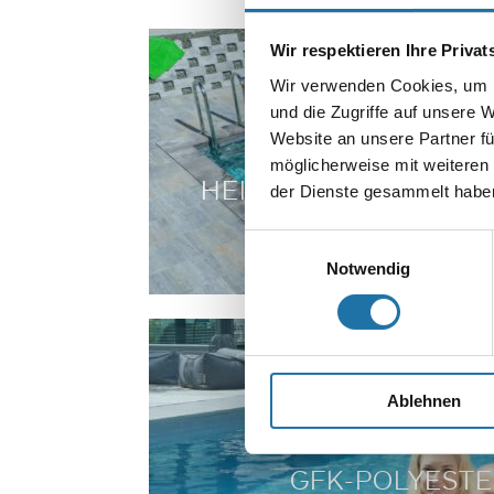
Wir respektieren Ihre Priva
Wir verwenden Cookies, um I
und die Zugriffe auf unsere 
Website an unsere Partner fü
möglicherweise mit weiteren
HEIMWERKER-POOL
der Dienste gesammelt haben
Einwilligungsauswahl
Notwendig
Ablehnen
GFK-POLYEST