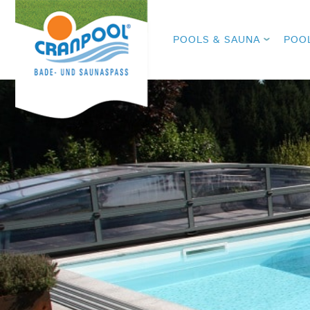
POOLS & SAUNA
POO