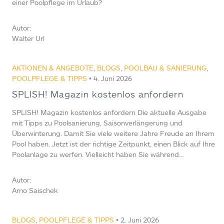
einer Poolpflege im Urlaub?
Autor:
Walter Url
AKTIONEN & ANGEBOTE
,
BLOGS
,
POOLBAU & SANIERUNG
,
POOLPFLEGE & TIPPS
• 4. Juni 2026
SPLISH! Magazin kostenlos anfordern
SPLISH! Magazin kostenlos anfordern Die aktuelle Ausgabe
mit Tipps zu Poolsanierung, Saisonverlängerung und
Überwinterung. Damit Sie viele weitere Jahre Freude an Ihrem
Pool haben. Jetzt ist der richtige Zeitpunkt, einen Blick auf Ihre
Poolanlage zu werfen. Vielleicht haben Sie während…
Autor:
Arno Saischek
BLOGS
,
POOLPFLEGE & TIPPS
• 2. Juni 2026