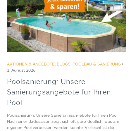
AKTIONEN & ANGEBOTE
,
BLOGS
,
POOLBAU & SANIERUNG
•
1. August 2026
Poolsanierung: Unsere
Sanierungsangebote für Ihren
Pool
Poolsanierung: Unsere Sanierungsangebote für Ihren Pool
Nach einer Badesaison zeigt sich oft ganz deutlich, was am
eigenen Pool verbessert werden könnte. Vielleicht ist die