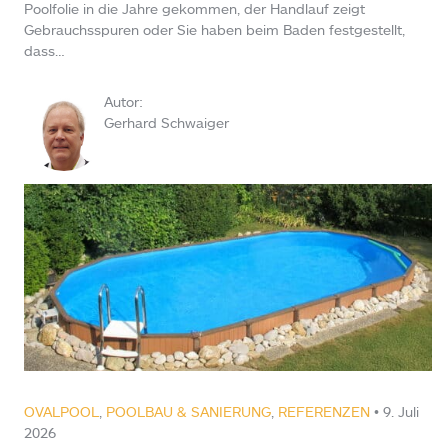
Poolfolie in die Jahre gekommen, der Handlauf zeigt
Gebrauchsspuren oder Sie haben beim Baden festgestellt,
dass…
Autor:
Gerhard Schwaiger
OVALPOOL
,
POOLBAU & SANIERUNG
,
REFERENZEN
• 9. Juli
2026