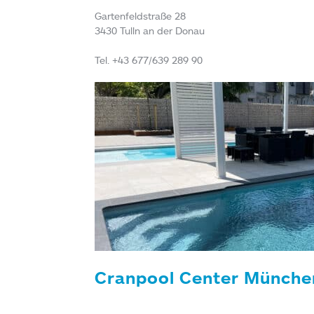
Gartenfeldstraße 28
3430 Tulln an der Donau
Tel. +43 677/639 289 90
Cranpool Center Münche