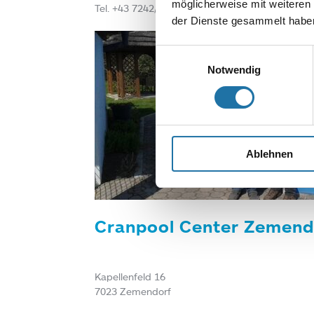
möglicherweise mit weiteren
Tel. +43 7242/ 60630
der Dienste gesammelt haben
Einwilligungsauswahl
Notwendig
Ablehnen
Cranpool Center Zemend
Kapellenfeld 16
7023 Zemendorf