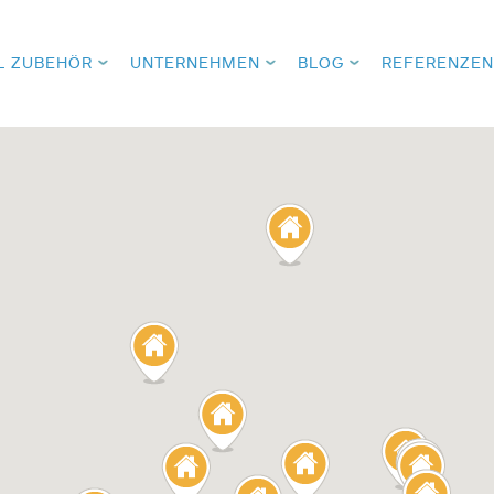
L ZUBEHÖR
UNTERNEHMEN
BLOG
REFERENZEN