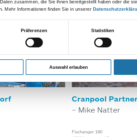
 Daten zusammen, die Sie ihnen bereitgestellt haben oder die s
Tel. +43 1/ 6994676
. Mehr Informationen finden Sie in unserer
Datenschutzerklär
Präferenzen
Statistiken
Auswahl erlauben
orf
Cranpool Partner
– Mike Natter
Fischanger 180