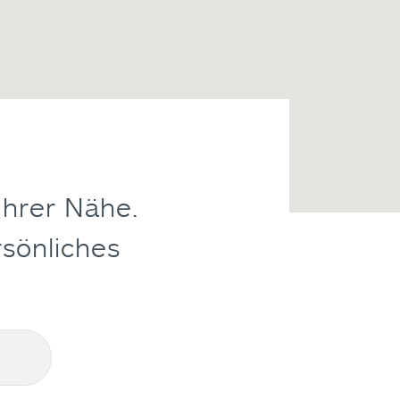
Ihrer Nähe.
rsönliches