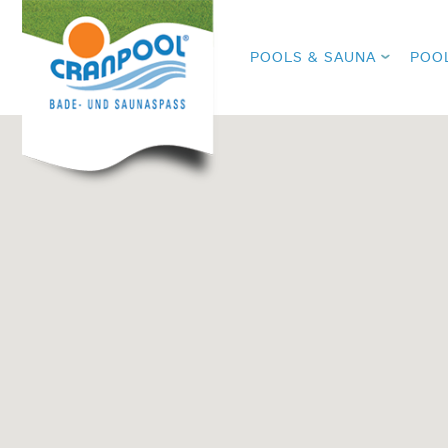
POOLS & SAUNA
POO