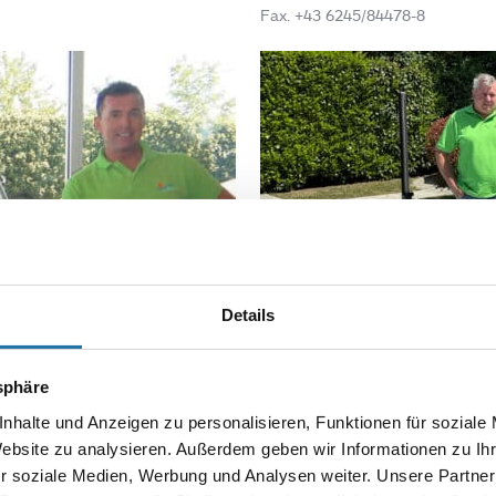
Fax. +43 6245/84478-8
Details
Cranpool Center
tsphäre
nhalte und Anzeigen zu personalisieren, Funktionen für soziale
Schönbrunner Allee 63
Website zu analysieren. Außerdem geben wir Informationen zu I
2331 Vösendorf
r soziale Medien, Werbung und Analysen weiter. Unsere Partner