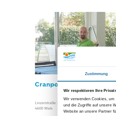
Zustimmung
Cranpool Center Wels
Wir respektieren Ihre Priva
Wir verwenden Cookies, um I
Linzerstraße 78
und die Zugriffe auf unsere 
4600 Wels
Website an unsere Partner fü