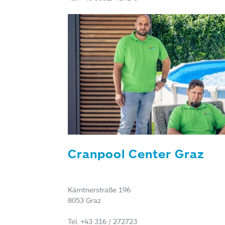
Cranpool Center Graz
Kärntnerstraße 196
8053 Graz
Tel. +43 316 / 272723