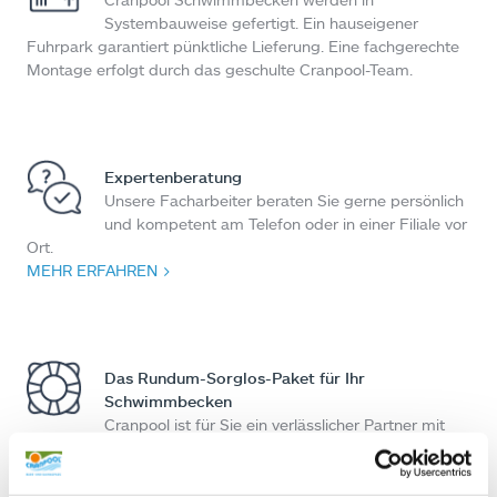
Systembauweise gefertigt. Ein hauseigener
Fuhrpark garantiert pünktliche Lieferung. Eine fachgerechte
Montage erfolgt durch das geschulte Cranpool-Team.
Expertenberatung
Unsere Facharbeiter beraten Sie gerne persönlich
und kompetent am Telefon oder in einer Filiale vor
Ort.
MEHR ERFAHREN >
Das Rundum-Sorglos-Paket für Ihr
Schwimmbecken
Cranpool ist für Sie ein verlässlicher Partner mit
über 45 Jahren Erfahrung und kompetenter Betreuung. Dank
über 30.000 zufriedener Kunden in Österreich und
Deutschland.