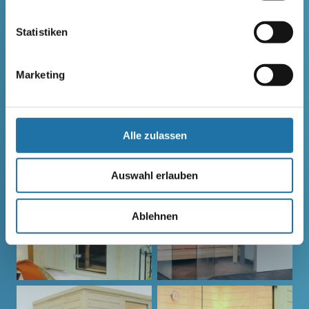
Statistiken
ELEMENTSAUNA AREND
AREND MAATA
MAATA
KOMFORT
Marketing
Alle zulassen
Auswahl erlauben
Ablehnen
AREND PERFEKT
AREND EXCELLENT