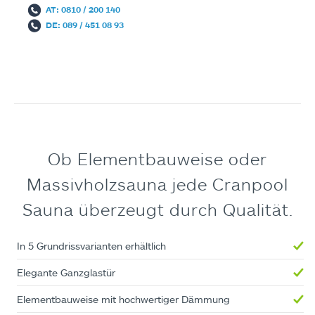
AT: 0810 / 200 140
DE: 089 / 451 08 93
Ob Elementbauweise oder
Massivholzsauna jede Cranpool
Sauna überzeugt durch Qualität.
In 5 Grundrissvarianten erhältlich
Elegante Ganzglastür
Elementbauweise mit hochwertiger Dämmung