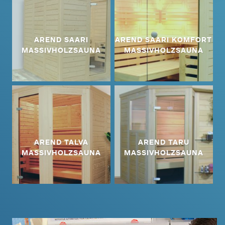
AREND SAARI
AREND SAARI KOMFORT
MASSIVHOLZSAUNA
MASSIVHOLZSAUNA
AREND TALVA
AREND TARU
MASSIVHOLZSAUNA
MASSIVHOLZSAUNA