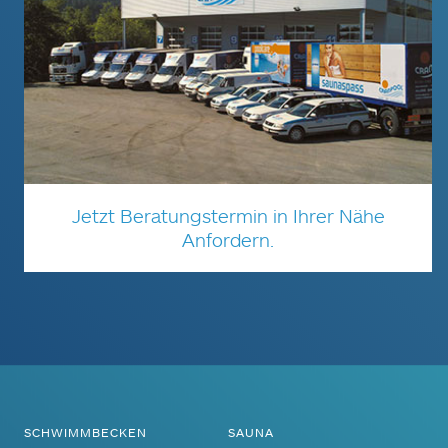
Jetzt Beratungstermin in Ihrer Nähe
Anfordern.
SCHWIMMBECKEN
SAUNA