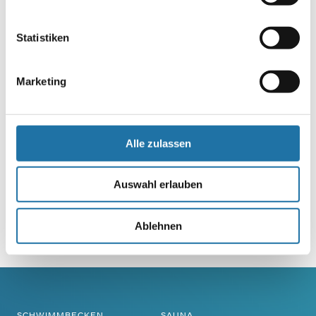
Buchhaltung
Statistiken
Komm ins Team
Marketing
Alle zulassen
Auswahl erlauben
Infoline:
AT: 0810 / 200 140
Ablehnen
DE: 089 / 451 08 93
SCHWIMMBECKEN
SAUNA