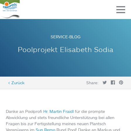
SERVICE-BLOG
Poolprojekt Elisabeth Sodia
< Zurück
Share:
Danke an Poolprofi
Hr. Martin Fraidl
für die prompte
Abwicklung und stets freundliche Unterstützung bei allen
Fragen bis zur Fertigstellung meines neuen Plantsch
Vergnügens im
Sun Remo
Rund Pool! Danke an Markus und