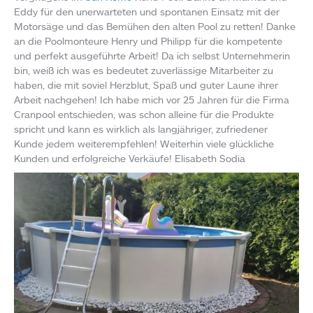
Eddy für den unerwarteten und spontanen Einsatz mit der
Motorsäge und das Bemühen den alten Pool zu retten! Danke
an die Poolmonteure Henry und Philipp für die kompetente
und perfekt ausgeführte Arbeit! Da ich selbst Unternehmerin
bin, weiß ich was es bedeutet zuverlässige Mitarbeiter zu
haben, die mit soviel Herzblut, Spaß und guter Laune ihrer
Arbeit nachgehen! Ich habe mich vor 25 Jahren für die Firma
Cranpool entschieden, was schon alleine für die Produkte
spricht und kann es wirklich als langjähriger, zufriedener
Kunde jedem weiterempfehlen! Weiterhin viele glückliche
Kunden und erfolgreiche Verkäufe! Elisabeth Sodia