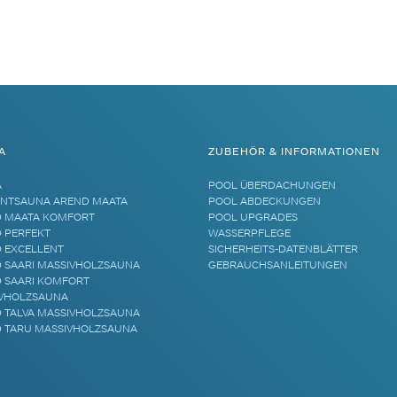
A
ZUBEHÖR & INFORMATIONEN
A
POOL ÜBERDACHUNGEN
NTSAUNA AREND MAATA
POOL ABDECKUNGEN
 MAATA KOMFORT
POOL UPGRADES
 PERFEKT
WASSERPFLEGE
 EXCELLENT
SICHERHEITS-DATENBLÄTTER
 SAARI MASSIVHOLZSAUNA
GEBRAUCHSANLEITUNGEN
 SAARI KOMFORT
VHOLZSAUNA
 TALVA MASSIVHOLZSAUNA
 TARU MASSIVHOLZSAUNA