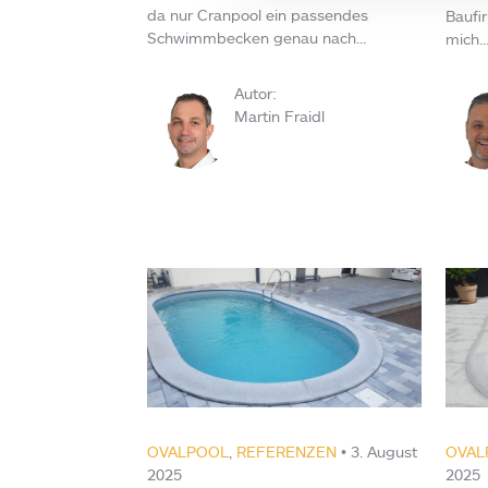
da nur Cranpool ein passendes
Baufi
Schwimmbecken genau nach…
mich
Autor:
Martin Fraidl
OVALPOOL
,
REFERENZEN
• 3. August
OVAL
2025
2025