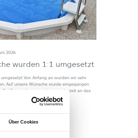
uni 2026
che wurden 1:1 umgesetzt
 umgesetzt Von Anfang an wurden wir sehr
ten. Auf unsere Wünsche wurde eingegangen
 Bei Fragen konnten wir uns jederzeit an das
s verständliche und…
Über Cookies