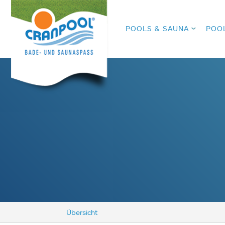
POOLS & SAUNA
POO
Übersicht