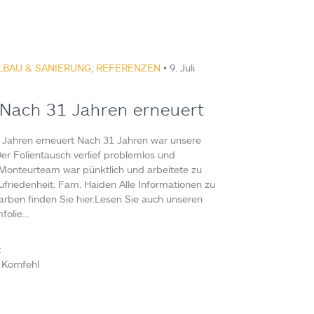
LBAU & SANIERUNG
,
REFERENZEN
• 9. Juli
: Nach 31 Jahren erneuert
1 Jahren erneuert Nach 31 Jahren war unsere
Der Folientausch verlief problemlos und
 Monteurteam war pünktlich und arbeitete zu
Zufriedenheit. Fam. Haiden Alle Informationen zu
arben finden Sie hier.Lesen Sie auch unseren
folie…
:
 Kornfehl