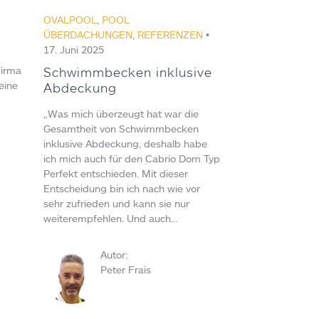
OVALPOOL
,
POOL
ÜBERDACHUNGEN
,
REFERENZEN
•
17. Juni 2025
Schwimmbecken inklusive
Firma
eine
Abdeckung
„Was mich überzeugt hat war die
Gesamtheit von Schwimmbecken
inklusive Abdeckung, deshalb habe
ich mich auch für den Cabrio Dom Typ
Perfekt entschieden. Mit dieser
Entscheidung bin ich nach wie vor
sehr zufrieden und kann sie nur
weiterempfehlen. Und auch…
Autor:
Peter Frais