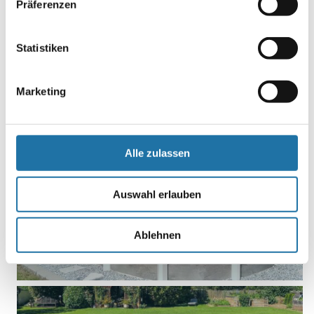
Präferenzen
Statistiken
STAHLWANDPOOL RIMINI
Marketing
Alle zulassen
Auswahl erlauben
STAHLWANDPOOL RIVA
Ablehnen