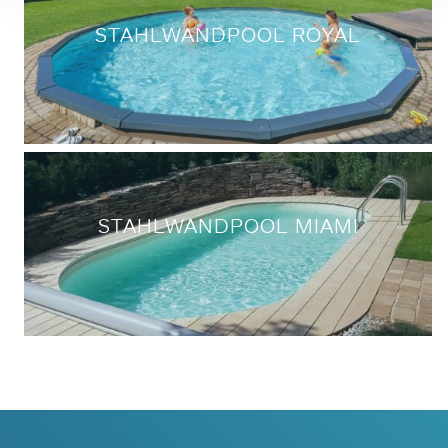
STAHLWANDPOOL ROYAL
STAHLWANDPOOL MIAMI