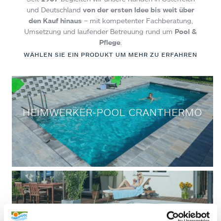
und Deutschland
von der ersten Idee bis weit über
den Kauf hinaus
– mit kompetenter Fachberatung,
Umsetzung und laufender Betreuung rund um
Pool &
Pflege
.
WÄHLEN SIE EIN PRODUKT UM MEHR ZU ERFAHREN
HEIMWERKER-POOL CRANTHERMO
STAHL ELEMENTBECKEN OZEAN