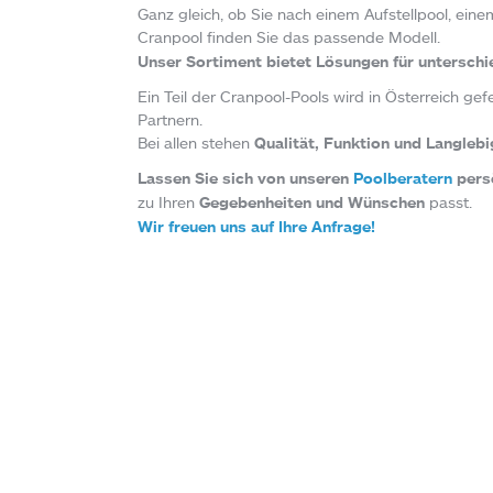
Ganz gleich, ob Sie nach einem Aufstellpool, ei
Cranpool finden Sie das passende Modell.
Unser Sortiment bietet Lösungen für untersch
Ein Teil der Cranpool-Pools wird in Österreich g
Partnern.
Bei allen stehen
Qualität, Funktion und Langleb
Lassen Sie sich von unseren
Poolberatern
persö
zu Ihren
Gegebenheiten und Wünschen
passt.
Wir freuen uns auf Ihre Anfrage!