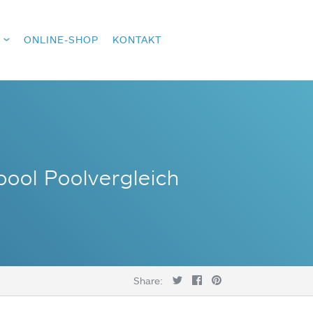
ONLINE-SHOP
KONTAKT
pool Poolvergleich
Share: