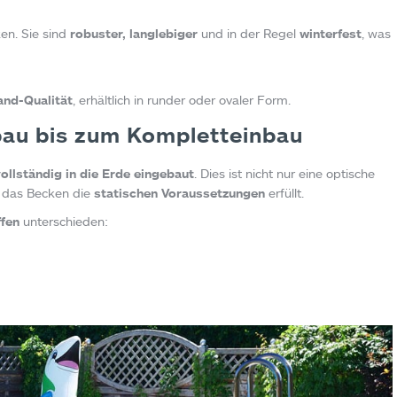
en. Sie sind
robuster, langlebiger
und in der Regel
winterfest
, was
and-Qualität
, erhältlich in runder oder ovaler Form.
bau bis zum Kompletteinbau
vollständig in die Erde eingebaut
. Dies ist nicht nur eine optische
t das Becken die
statischen Voraussetzungen
erfüllt.
fen
unterschieden: