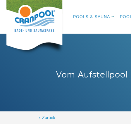
POOLS & SAUNA
POO
Vom Aufstellpool 
< Zurück