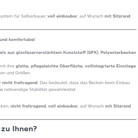
system für Selberbauer,
voll einbaubar
, auf Wunsch
mit Sitzrand
 und komfortabel
ols aus glasfaserverstärktem Kunststoff (GFK)
,
Polyesterbecken
rch ihre
glatte, pflegeleichte Oberfläche
,
vollintegrierte Einstiege
en und Größen.
 nicht freitragend
. Das bedeutet, dass das Becken beim Einbau
 notwendige Stabilität gewährleistet.
ecken,
nicht freitragend
,
voll einbaubar
, auf Wunsch
mit Sitzrand
 zu Ihnen?