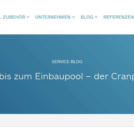
L ZUBEHÖR
UNTERNEHMEN
BLOG
REFERENZEN
SERVICE-BLOG
bis zum Einbaupool – der Cran