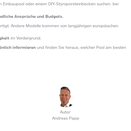
nem Einbaupool oder einem DIY-Styroporsteinbecken suchen: bei
iedliche Ansprüche und Budgets.
efertigt. Andere Modelle kommen von langjährigen europäischen
igkeit
im Vordergrund.
nlich informieren
und finden Sie heraus, welcher Pool am besten
Autor:
Andreas Papp