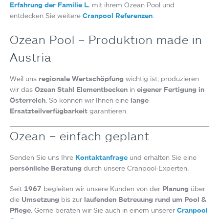
Erfahrung der Familie L.
mit ihrem Ozean Pool und
entdecken Sie weitere
Cranpool Referenzen
.
Ozean Pool – Produktion made in
Austria
Weil uns
regionale Wertschöpfung
wichtig ist, produzieren
wir das
Ozean Stahl Elementbecken
in
eigener Fertigung in
Österreich
. So können wir Ihnen eine
lange
Ersatzteilverfügbarkeit
garantieren.
Ozean – einfach geplant
Senden Sie uns Ihre
Kontaktanfrage
und erhalten Sie eine
persönliche Beratung
durch unsere Cranpool-Experten.
Seit
1967
begleiten wir unsere Kunden von der
Planung
über
die
Umsetzung
bis zur
laufenden Betreuung rund um Pool &
Pflege
. Gerne beraten wir Sie auch in einem unserer
Cranpool