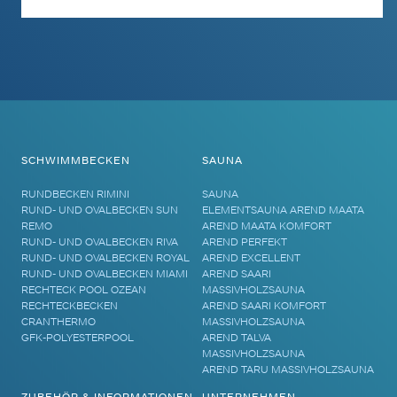
SCHWIMMBECKEN
SAUNA
RUNDBECKEN RIMINI
SAUNA
RUND- UND OVALBECKEN SUN
ELEMENTSAUNA AREND MAATA
REMO
AREND MAATA KOMFORT
RUND- UND OVALBECKEN RIVA
AREND PERFEKT
RUND- UND OVALBECKEN ROYAL
AREND EXCELLENT
RUND- UND OVALBECKEN MIAMI
AREND SAARI
RECHTECK POOL OZEAN
MASSIVHOLZSAUNA
RECHTECKBECKEN
AREND SAARI KOMFORT
CRANTHERMO
MASSIVHOLZSAUNA
GFK-POLYESTERPOOL
AREND TALVA
MASSIVHOLZSAUNA
AREND TARU MASSIVHOLZSAUNA
ZUBEHÖR & INFORMATIONEN
UNTERNEHMEN