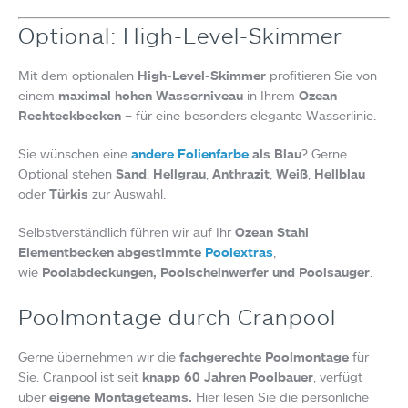
Optional: High-Level-Skimmer
Mit dem optionalen
High-Level-Skimmer
profitieren Sie von
einem
maximal hohen Wasserniveau
in Ihrem
Ozean
Rechteckbecken
– für eine besonders elegante Wasserlinie.
Sie wünschen eine
andere Folienfarbe
als Blau
? Gerne.
Optional stehen
Sand
,
Hellgrau
,
Anthrazit
,
Weiß
,
Hellblau
oder
Türkis
zur Auswahl.
Selbstverständlich führen wir auf Ihr
Ozean Stahl
Elementbecken abgestimmte
Poolextras
,
wie
Poolabdeckungen, Poolscheinwerfer und Poolsauger
.
Poolmontage durch Cranpool
Gerne übernehmen wir die
fachgerechte Poolmontage
für
Sie. Cranpool ist seit
knapp 60 Jahren Poolbauer
, verfügt
über
eigene Montageteams.
Hier lesen Sie die persönliche