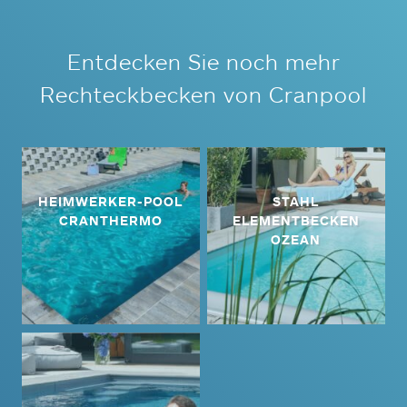
Entdecken Sie noch mehr
Rechteckbecken von Cranpool
HEIMWERKER-POOL
STAHL
CRANTHERMO
ELEMENTBECKEN
OZEAN