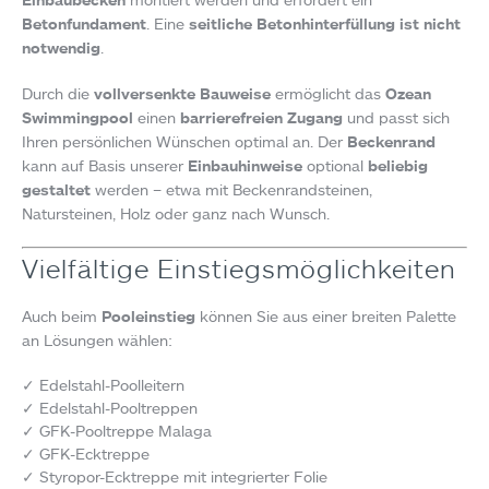
Betonfundament
. Eine
seitliche Betonhinterfüllung ist nicht
notwendig
.
Durch die
vollversenkte Bauweise
ermöglicht das
Ozean
Swimmingpool
einen
barrierefreien Zugang
und passt sich
Ihren persönlichen Wünschen optimal an. Der
Beckenrand
kann auf Basis unserer
Einbauhinweise
optional
beliebig
gestaltet
werden – etwa mit Beckenrandsteinen,
Natursteinen, Holz oder ganz nach Wunsch.
Vielfältige Einstiegsmöglichkeiten
Auch beim
Pooleinstieg
können Sie aus einer breiten Palette
an Lösungen wählen:
✓ Edelstahl-Poolleitern
✓ Edelstahl-Pooltreppen
✓ GFK-Pooltreppe Malaga
✓ GFK-Ecktreppe
✓ Styropor-Ecktreppe mit integrierter Folie