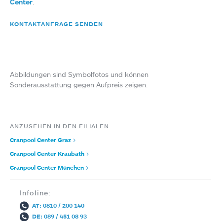
Center
.
KONTAKTANFRAGE SENDEN
Abbildungen sind Symbolfotos und können
Sonderausstattung gegen Aufpreis zeigen.
ANZUSEHEN IN DEN FILIALEN
Cranpool Center Graz
>
Cranpool Center Kraubath
>
Cranpool Center München
>
Infoline:
AT: 0810 / 200 140
DE: 089 / 451 08 93