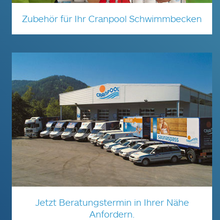
Zubehör für Ihr Cranpool Schwimmbecken
Jetzt Beratungstermin in Ihrer Nähe
Anfordern.