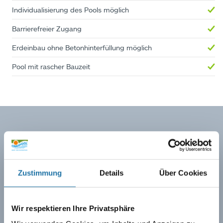
Individualisierung des Pools möglich
Barrierefreier Zugang
Erdeinbau ohne Betonhinterfüllung möglich
Pool mit rascher Bauzeit
INFOPOINT Schwimmbecken
Zustimmung
Details
Über Cookies
Poolset Ozean
Wir respektieren Ihre Privatsphäre
POOLSET OZEAN