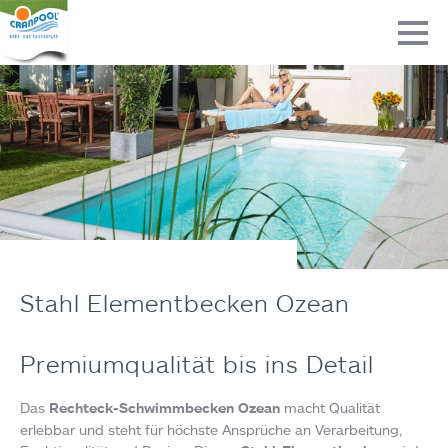
Stahl Elementbecken Ozean
Premiumqualität bis ins Detail
Das
Rechteck-Schwimmbecken Ozean
macht Qualität
erlebbar und steht für höchste Ansprüche an Verarbeitung,