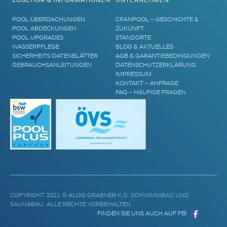
POOL ÜBERDACHUNGEN
CRANPOOL – GESCHICHTE &
POOL ABDECKUNGEN
ZUKUNFT
POOL UPGRADES
STANDORTE
WASSERPFLEGE
BLOG & AKTUELLES
SICHERHEITS-DATENBLÄTTER
AGB & GARANTIEBEDINGUNGEN
GEBRAUCHSANLEITUNGEN
DATENSCHUTZERKLÄRUNG
IMPRESSUM
KONTAKT – ANFRAGE
FAQ – HÄUFIGE FRAGEN
COPYRIGHT 2021 © ALOIS GRABNER K.G. SCHWIMMBAD UND
SAUNABAU. ALLE RECHTE VORBEHALTEN.
FINDEN SIE UNS AUCH AUF FB!