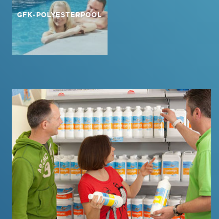
GFK-POLYESTERPOOL