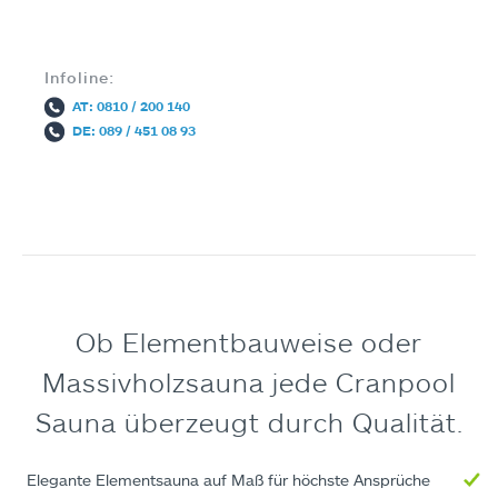
Infoline:
AT: 0810 / 200 140
DE: 089 / 451 08 93
Ob Elementbauweise oder
Massivholzsauna jede Cranpool
Sauna überzeugt durch Qualität.
Elegante Elementsauna auf Maß für höchste Ansprüche