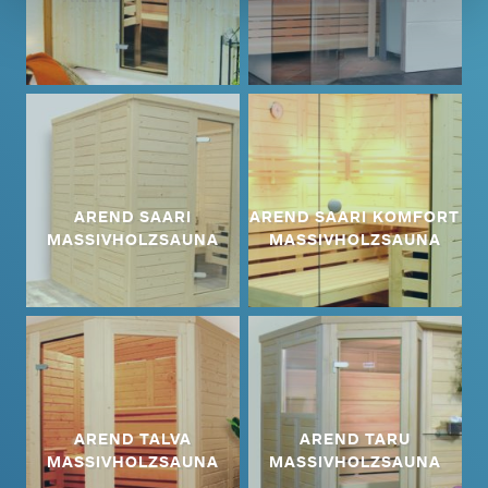
AREND SAARI
AREND SAARI KOMFORT
MASSIVHOLZSAUNA
MASSIVHOLZSAUNA
AREND TALVA
AREND TARU
MASSIVHOLZSAUNA
MASSIVHOLZSAUNA