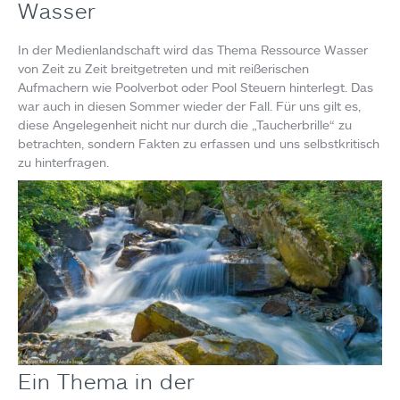
Wasser
In der Medienlandschaft wird das Thema Ressource Wasser
von Zeit zu Zeit breitgetreten und mit reißerischen
Aufmachern wie Poolverbot oder Pool Steuern hinterlegt. Das
war auch in diesen Sommer wieder der Fall. Für uns gilt es,
diese Angelegenheit nicht nur durch die „Taucherbrille“ zu
betrachten, sondern Fakten zu erfassen und uns selbstkritisch
zu hinterfragen.
Ein Thema in der