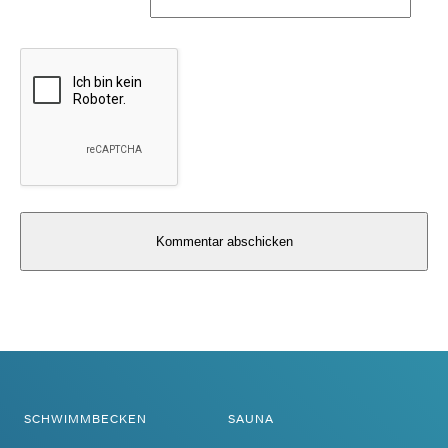
Alternative:
SCHWIMMBECKEN
SAUNA