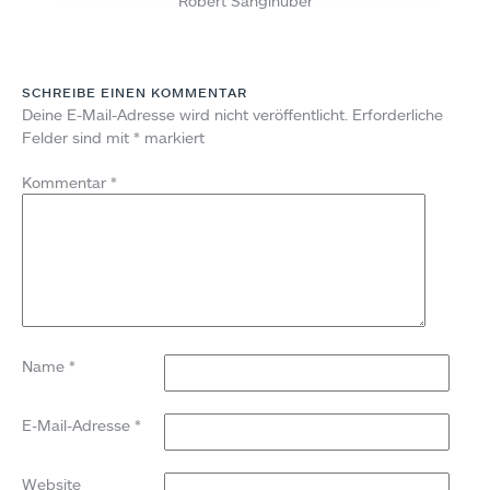
Robert Sanglhuber
SCHREIBE EINEN KOMMENTAR
Deine E-Mail-Adresse wird nicht veröffentlicht.
Erforderliche
Felder sind mit
*
markiert
Kommentar
*
Name
*
E-Mail-Adresse
*
Website