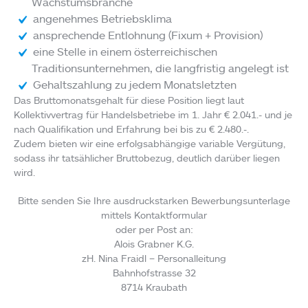
Wachstumsbranche
angenehmes Betriebsklima
ansprechende Entlohnung (Fixum + Provision)
eine Stelle in einem österreichischen
Traditionsunternehmen, die langfristig angelegt ist
Gehaltszahlung zu jedem Monatsletzten
Das Bruttomonatsgehalt für diese Position liegt laut
Kollektivvertrag für Handelsbetriebe im 1. Jahr € 2.041.- und je
nach Qualifikation und Erfahrung bei bis zu € 2.480.-.
Zudem bieten wir eine erfolgsabhängige variable Vergütung,
sodass ihr tatsählicher Bruttobezug, deutlich darüber liegen
wird.
Bitte senden Sie Ihre ausdruckstarken Bewerbungsunterlage
mittels Kontaktformular
oder per Post an:
Alois Grabner K.G.
zH. Nina Fraidl – Personalleitung
Bahnhofstrasse 32
8714 Kraubath