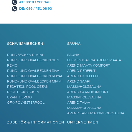
AT: 0810 / 200 140
DE: 089 / 451 08 93
SCHWIMMBECKEN
SAUNA
RUNDBECKEN RIMINI
SAUNA
RUND- UND OVALBECKEN SUN
ELEMENTSAUNA AREND MAATA
REMO
AREND MAATA KOMFORT
RUND- UND OVALBECKEN RIVA
AREND PERFEKT
RUND- UND OVALBECKEN ROYAL
AREND EXCELLENT
RUND- UND OVALBECKEN MIAMI
AREND SAARI
RECHTECK POOL OZEAN
MASSIVHOLZSAUNA
RECHTECKBECKEN
AREND SAARI KOMFORT
CRANTHERMO
MASSIVHOLZSAUNA
GFK-POLYESTERPOOL
AREND TALVA
MASSIVHOLZSAUNA
AREND TARU MASSIVHOLZSAUNA
ZUBEHÖR & INFORMATIONEN
UNTERNEHMEN