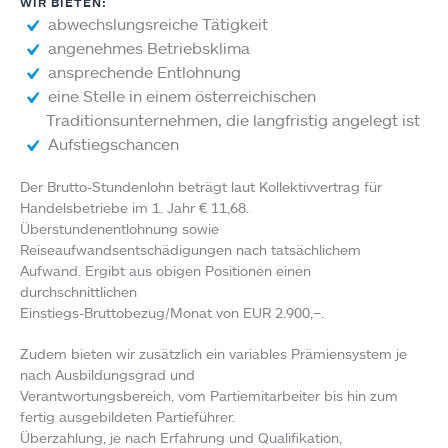
WIR BIETEN:
abwechslungsreiche Tätigkeit
angenehmes Betriebsklima
ansprechende Entlohnung
eine Stelle in einem österreichischen
Traditionsunternehmen, die langfristig angelegt ist
Aufstiegschancen
Der Brutto-Stundenlohn beträgt laut Kollektivvertrag für
Handelsbetriebe im 1. Jahr € 11,68.
Überstundenentlohnung sowie
Reiseaufwandsentschädigungen nach tatsächlichem
Aufwand. Ergibt aus obigen Positionen einen
durchschnittlichen
Einstiegs-Bruttobezug/Monat von EUR 2.900,–.
Zudem bieten wir zusätzlich ein variables Prämiensystem je
nach Ausbildungsgrad und
Verantwortungsbereich, vom Partiemitarbeiter bis hin zum
fertig ausgebildeten Partieführer.
Überzahlung, je nach Erfahrung und Qualifikation,