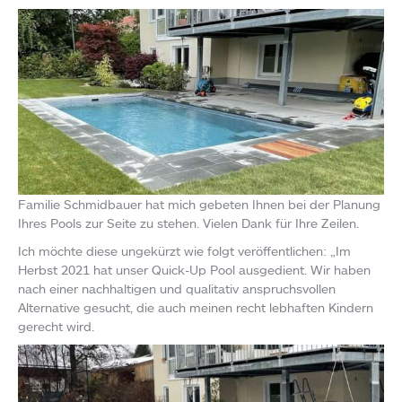
Familie Schmidbauer hat mich gebeten Ihnen bei der Planung
Ihres Pools zur Seite zu stehen. Vielen Dank für Ihre Zeilen.
Ich möchte diese ungekürzt wie folgt veröffentlichen: „Im
Herbst 2021 hat unser Quick-Up Pool ausgedient. Wir haben
nach einer nachhaltigen und qualitativ anspruchsvollen
Alternative gesucht, die auch meinen recht lebhaften Kindern
gerecht wird.