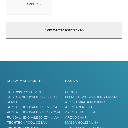
Alternative:
SCHWIMMBECKEN
SAUNA
RUNDBECKEN RIMINI
SAUNA
RUND- UND OVALBECKEN SUN
ELEMENTSAUNA AREND MAATA
REMO
AREND MAATA KOMFORT
RUND- UND OVALBECKEN RIVA
AREND PERFEKT
RUND- UND OVALBECKEN ROYAL
AREND EXCELLENT
RUND- UND OVALBECKEN MIAMI
AREND SAARI
RECHTECK POOL OZEAN
MASSIVHOLZSAUNA
RECHTECKBECKEN
AREND SAARI KOMFORT