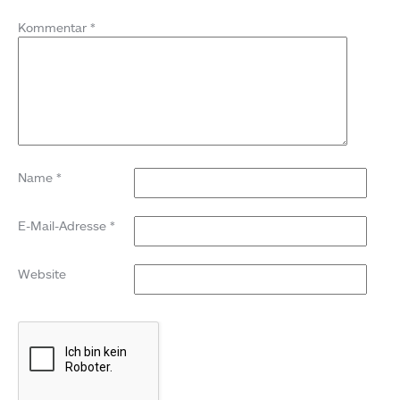
Kommentar
*
Name
*
E-Mail-Adresse
*
Website