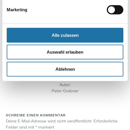
ihren Besuch.
Marketing
Infoline:
AT: 0810 / 200 140
DE: 089 / 451 08 93
Alle zulassen
Auswahl erlauben
Ablehnen
Autor:
Peter Grabner
SCHREIBE EINEN KOMMENTAR
Deine E-Mail-Adresse wird nicht veröffentlicht.
Erforderliche
Felder sind mit
*
markiert