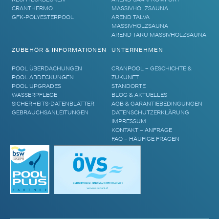
CRANTHERMO
MASSIVHOLZSAUNA
GFK-POLYESTERPOOL
AREND TALVA
MASSIVHOLZSAUNA
AREND TARU MASSIVHOLZSAUNA
ZUBEHÖR & INFORMATIONEN
UNTERNEHMEN
POOL ÜBERDACHUNGEN
CRANPOOL – GESCHICHTE &
POOL ABDECKUNGEN
ZUKUNFT
POOL UPGRADES
STANDORTE
WASSERPFLEGE
BLOG & AKTUELLES
SICHERHEITS-DATENBLÄTTER
AGB & GARANTIEBEDINGUNGEN
GEBRAUCHSANLEITUNGEN
DATENSCHUTZERKLÄRUNG
IMPRESSUM
KONTAKT – ANFRAGE
FAQ – HÄUFIGE FRAGEN