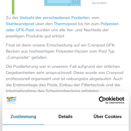
Zu der
Vielzahl der verschiedenen Poolarten
, vom
Stahlwandpool
über den
Thermopoo
l bis hin zum
Polyester-
oder GFK-Pool
, wurden uns alle Vor- und Nachteile der
jeweiligen Produkte gut erklärt
Final ist dann unsere Entscheidung auf ein Cranpool GFK-
Becken aus hochwertigen Polyester-Harzen vom Pool Typ
„Composite“ gefallen.
Die Poollieferung war in unserem Fall aufgrund der örtlichen
Gegebenheiten sehr anspruchsvoll. Diese wurde von Cranpool
professionell organisiert und ist reibungslos abgelaufen. Auch
die Endmontage des Pools, Einbau der Filtertechnik und die
Inbetriebnahme des Schwimmbeckens erfolgten
termingerecht und in guter Qualität.
Zustimmung
Details
Über Cookies