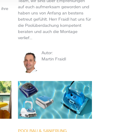
Team, wir sind über Empfehlungen
auf euch aufmerksam geworden und
 ihre
haben uns von Anfang an bestens
betreut gefühlt. Herr Fraidl hat uns für
die Poolüberdachung kompetent
beraten und auch die Montage
verlief…
Autor:
Martin Fraidl
POOLBAU & SANIERUNG
,