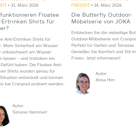
EIT
• 31. März 2026
FREIZEIT
• 26. März 2026
funktionieren Floatee
Die Butterfly Outdoor-
-Ertrinken Shirts für
Möbelserie von JOKA
der?
Entdecken Sie die vielseitige But
Outdoor-Möbelserie von Cranpoo
e Anti-Ertrinken Shirts für
Perfekt für Garten und Terrasse.
r: Mehr Sicherheit am Wasser
Genießen Sie Komfort und Stil i
r unbeschwert am Wasser
Freien. Jetzt informieren!
en lassen – und trotzdem ein
 Gefühl haben: Die Floatee Anti-
nken Shirts wurden genau für
Autor:
 Situation entwickelt und können
Anna Hirn
siv bei Cranpool probiert werden.
Autor:
Simone Hammerl