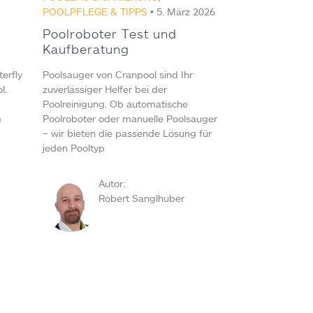
POOLPFLEGE & TIPPS
• 5. März 2026
Poolroboter Test und
Kaufberatung
terfly
Poolsauger von Cranpool sind Ihr
l.
zuverlässiger Helfer bei der
Poolreinigung. Ob automatische
m
Poolroboter oder manuelle Poolsauger
– wir bieten die passende Lösung für
jeden Pooltyp
Autor:
Robert Sanglhuber