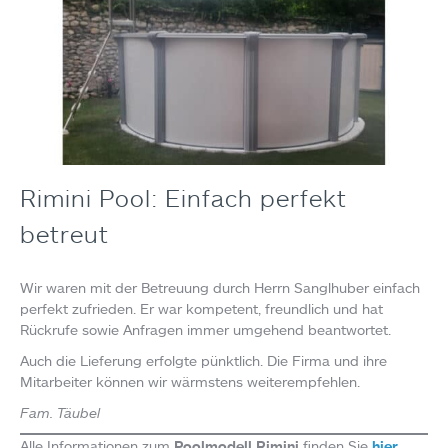
Rimini Pool: Einfach perfekt
betreut
Wir waren mit der Betreuung durch Herrn Sanglhuber einfach
perfekt zufrieden. Er war kompetent, freundlich und hat
Rückrufe sowie Anfragen immer umgehend beantwortet.
Auch die Lieferung erfolgte pünktlich. Die Firma und ihre
Mitarbeiter können wir wärmstens weiterempfehlen.
Fam. Täubel
Alle Informationen zum
Poolmodell Rimini
finden Sie
hier.