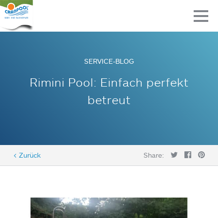
SERVICE-BLOG
Rimini Pool: Einfach perfekt
betreut
< Zurück
Share: