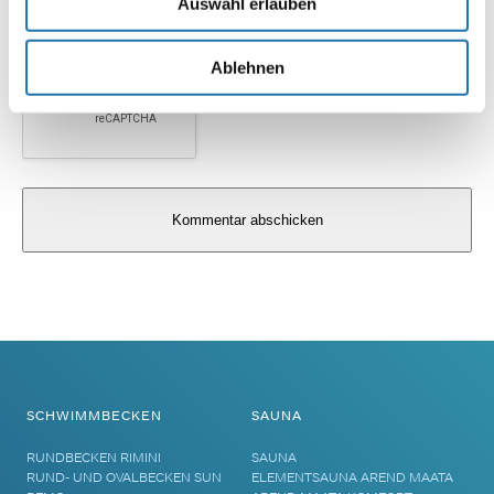
Auswahl erlauben
Ablehnen
Alternative:
SCHWIMMBECKEN
SAUNA
RUNDBECKEN RIMINI
SAUNA
RUND- UND OVALBECKEN SUN
ELEMENTSAUNA AREND MAATA