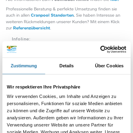
Professionelle Beratung & perfekte Umsetzung finden sie
auch in allen
Cranpool Standorten
.
Sie haben Interesse an
weiteren Rückmeldungen unserer Kunden? Mit einem Klick
zur
Referenzübersicht
.
Infoline:
AT: 0810 / 200 140
DE: 089 / 451 08 93
Zustimmung
Details
Über Cookies
Wir respektieren Ihre Privatsphäre
Wir verwenden Cookies, um Inhalte und Anzeigen zu
personalisieren, Funktionen für soziale Medien anbieten
zu können und die Zugriffe auf unsere Website zu
Autor:
analysieren. Außerdem geben wir Informationen zu Ihrer
Robert Sanglhuber
Verwendung unserer Website an unsere Partner für
soziale Medien, Werbung und Analysen weiter. Unsere