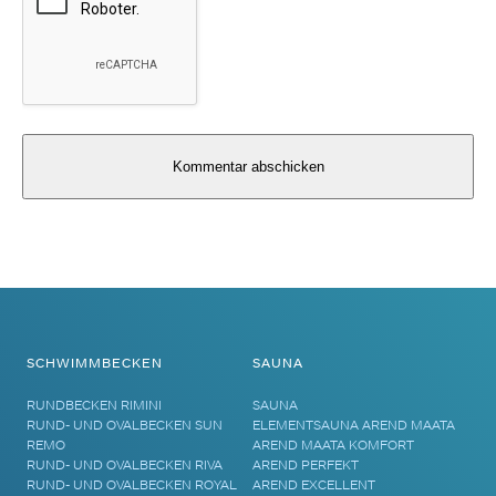
Alternative:
SCHWIMMBECKEN
SAUNA
RUNDBECKEN RIMINI
SAUNA
RUND- UND OVALBECKEN SUN
ELEMENTSAUNA AREND MAATA
REMO
AREND MAATA KOMFORT
RUND- UND OVALBECKEN RIVA
AREND PERFEKT
RUND- UND OVALBECKEN ROYAL
AREND EXCELLENT