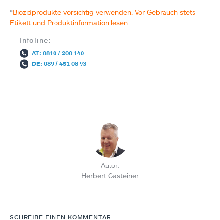
*
Biozidprodukte vorsichtig verwenden. Vor Gebrauch stets
Etikett und Produktinformation lesen
Infoline:
AT: 0810 / 200 140
DE: 089 / 451 08 93
Autor:
Herbert Gasteiner
SCHREIBE EINEN KOMMENTAR