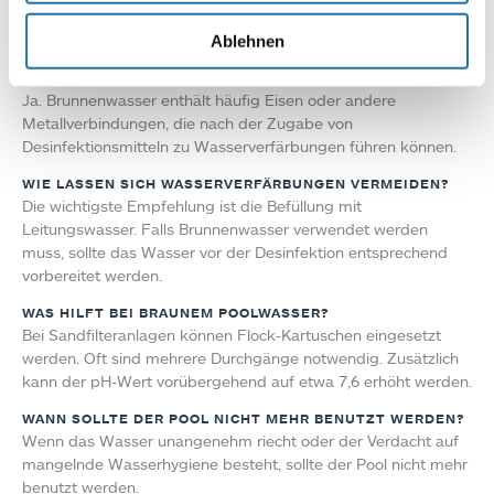
Desinfektionsmittel. Dadurch oxidieren die Metalle und
Ablehnen
verursachen die braune Verfärbung.
KANN BRUNNENWASSER POOLWASSER VERFÄRBEN?
Ja. Brunnenwasser enthält häufig Eisen oder andere
Metallverbindungen, die nach der Zugabe von
Desinfektionsmitteln zu Wasserverfärbungen führen können.
WIE LASSEN SICH WASSERVERFÄRBUNGEN VERMEIDEN?
Die wichtigste Empfehlung ist die Befüllung mit
Leitungswasser. Falls Brunnenwasser verwendet werden
muss, sollte das Wasser vor der Desinfektion entsprechend
vorbereitet werden.
WAS HILFT BEI BRAUNEM POOLWASSER?
Bei Sandfilteranlagen können Flock-Kartuschen eingesetzt
werden. Oft sind mehrere Durchgänge notwendig. Zusätzlich
kann der pH-Wert vorübergehend auf etwa 7,6 erhöht werden.
WANN SOLLTE DER POOL NICHT MEHR BENUTZT WERDEN?
Wenn das Wasser unangenehm riecht oder der Verdacht auf
mangelnde Wasserhygiene besteht, sollte der Pool nicht mehr
benutzt werden.