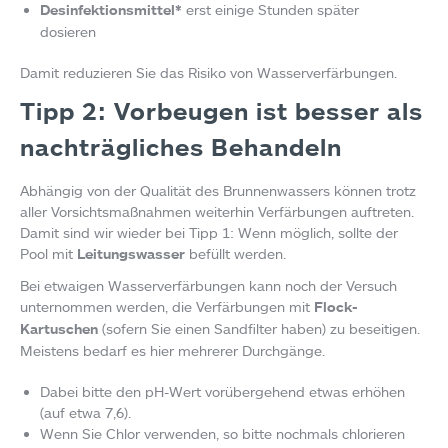
Desinfektionsmittel*
erst einige Stunden später
dosieren
Damit reduzieren Sie das Risiko von Wasserverfärbungen.
Tipp 2: Vorbeugen ist besser als
nachträgliches Behandeln
Abhängig von der Qualität des Brunnenwassers können trotz
aller Vorsichtsmaßnahmen weiterhin Verfärbungen auftreten.
Damit sind wir wieder bei Tipp 1: Wenn möglich, sollte der
Pool mit
Leitungswasser
befüllt werden.
Bei etwaigen Wasserverfärbungen kann noch der Versuch
unternommen werden, die Verfärbungen mit
Flock-
Kartuschen
(sofern Sie einen Sandfilter haben) zu beseitigen.
Meistens bedarf es hier mehrerer Durchgänge.
Dabei bitte den pH-Wert vorübergehend etwas erhöhen
(auf etwa 7,6).
Wenn Sie Chlor verwenden, so bitte nochmals chlorieren