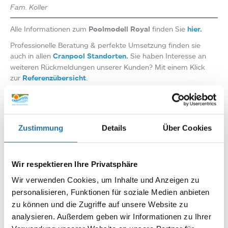
Fam. Koller
Alle Informationen zum
Poolmodell Royal
finden Sie
hier.
Professionelle Beratung & perfekte Umsetzung finden sie
auch in allen
Cranpool Standorten
.
Sie haben Interesse an
weiteren Rückmeldungen unserer Kunden? Mit einem Klick
zur
Referenzübersicht
.
Infoline:
AT: 0810 / 200 140
DE: 089 / 451 08 93
Zustimmung
Details
Über Cookies
Wir respektieren Ihre Privatsphäre
Wir verwenden Cookies, um Inhalte und Anzeigen zu
personalisieren, Funktionen für soziale Medien anbieten
zu können und die Zugriffe auf unsere Website zu
analysieren. Außerdem geben wir Informationen zu Ihrer
Autor: