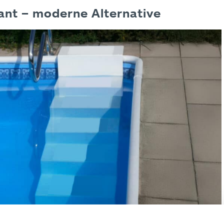
ant – moderne Alternative