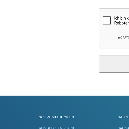
Alternative:
SCHWIMMBECKEN
SAUN
RUNDBECKEN RIMINI
SAUN