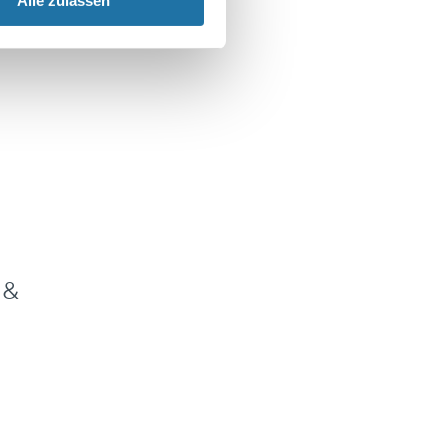
Alle zulassen
 &