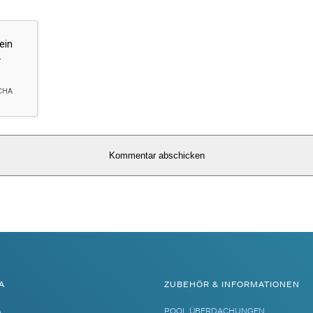
A
ZUBEHÖR & INFORMATIONEN
A
POOL ÜBERDACHUNGEN