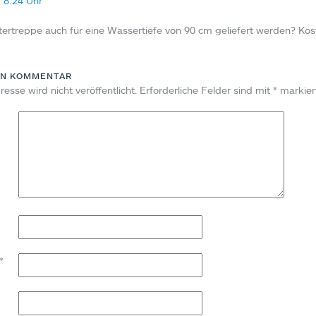
m 8:24 Uhr
tertreppe auch für eine Wassertiefe von 90 cm geliefert werden? Kos
EN KOMMENTAR
esse wird nicht veröffentlicht.
Erforderliche Felder sind mit
*
markier
*