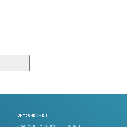
UNTERNEHMEN
CRANPOOL – GESCHICHTE & ZUKUNFT