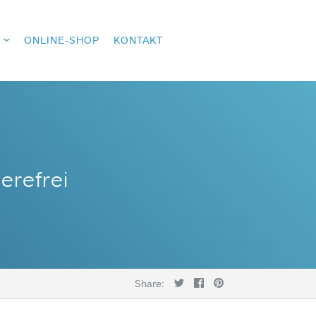
ONLINE-SHOP
KONTAKT
erefrei
Share: