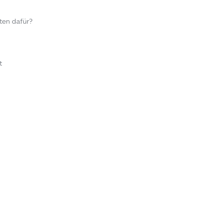
ten dafür?
t