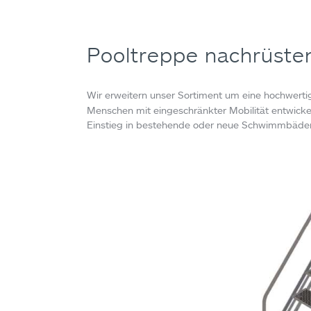
Pooltreppe nachrüsten:
Wir erweitern unser Sortiment um eine hochwert
Menschen mit eingeschränkter Mobilität entwickelt
Einstieg in bestehende oder neue Schwimmbäder