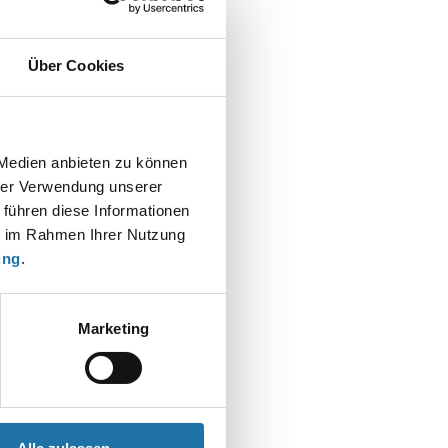
Über Cookies
 Medien anbieten zu können
hrer Verwendung unserer
 führen diese Informationen
ie im Rahmen Ihrer Nutzung
ung
.
Marketing