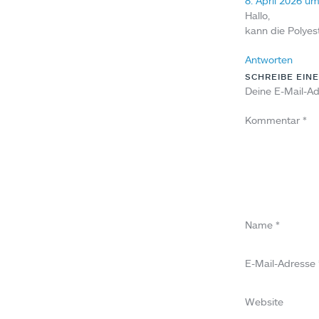
8. April 2026 u
Hallo,
kann die Polyes
Antworten
SCHREIBE EIN
Deine E-Mail-Adr
Kommentar
*
Name
*
E-Mail-Adresse
Website