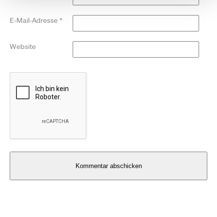
E-Mail-Adresse
*
Website
Alternative: