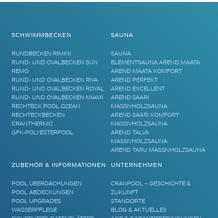
SCHWIMMBECKEN
SAUNA
RUNDBECKEN RIMINI
SAUNA
RUND- UND OVALBECKEN SUN
ELEMENTSAUNA AREND MAATA
REMO
AREND MAATA KOMFORT
RUND- UND OVALBECKEN RIVA
AREND PERFEKT
RUND- UND OVALBECKEN ROYAL
AREND EXCELLENT
RUND- UND OVALBECKEN MIAMI
AREND SAARI
RECHTECK POOL OZEAN
MASSIVHOLZSAUNA
RECHTECKBECKEN
AREND SAARI KOMFORT
CRANTHERMO
MASSIVHOLZSAUNA
GFK-POLYESTERPOOL
AREND TALVA
MASSIVHOLZSAUNA
AREND TARU MASSIVHOLZSAUNA
ZUBEHÖR & INFORMATIONEN
UNTERNEHMEN
POOL ÜBERDACHUNGEN
CRANPOOL – GESCHICHTE &
POOL ABDECKUNGEN
ZUKUNFT
POOL UPGRADES
STANDORTE
WASSERPFLEGE
BLOG & AKTUELLES