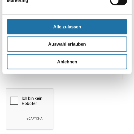
Marketing
Alle zulassen
Name
*
Auswahl erlauben
E-Mail-Adresse
*
Ablehnen
Website