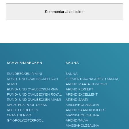
Alternative:
SCHWIMMBECKEN
SAUNA
RUNDBECKEN RIMINI
SAUNA
RUND- UND OVALBECKEN SUN
ELEMENTSAUNA AREND MAATA
REMO
AREND MAATA KOMFORT
RUND- UND OVALBECKEN RIVA
AREND PERFEKT
RUND- UND OVALBECKEN ROYAL
AREND EXCELLENT
RUND- UND OVALBECKEN MIAMI
AREND SAARI
RECHTECK POOL OZEAN
MASSIVHOLZSAUNA
RECHTECKBECKEN
AREND SAARI KOMFORT
CRANTHERMO
MASSIVHOLZSAUNA
GFK-POLYESTERPOOL
AREND TALVA
MASSIVHOLZSAUNA