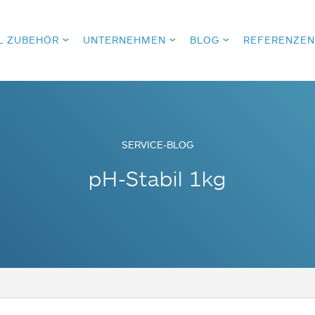
L ZUBEHÖR
UNTERNEHMEN
BLOG
REFERENZEN
SERVICE-BLOG
pH-Stabil 1kg