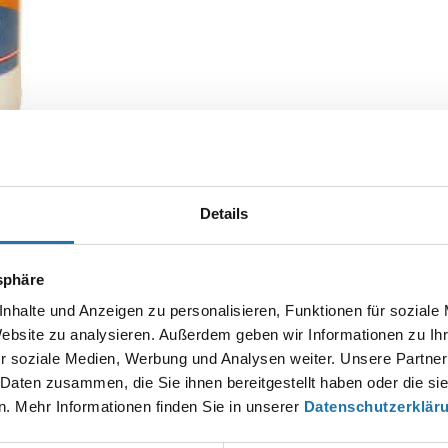
Details
tsphäre
Autor:
nhalte und Anzeigen zu personalisieren, Funktionen für soziale
Christian Haas
Website zu analysieren. Außerdem geben wir Informationen zu I
r soziale Medien, Werbung und Analysen weiter. Unsere Partner
 Daten zusammen, die Sie ihnen bereitgestellt haben oder die s
EN KOMMENTAR
. Mehr Informationen finden Sie in unserer
Datenschutzerklär
esse wird nicht veröffentlicht.
Erforderliche Felder sind mit
*
markier