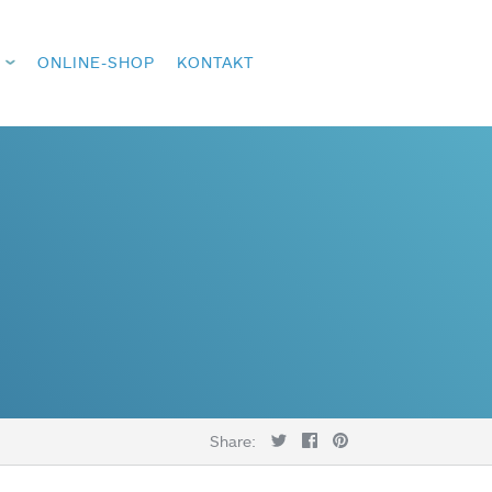
ONLINE-SHOP
KONTAKT
Share: