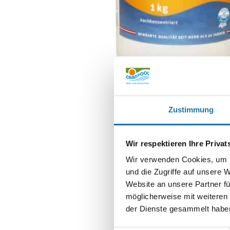
Zustimmung
Wir respektieren Ihre Priva
Wir verwenden Cookies, um I
und die Zugriffe auf unsere 
Website an unsere Partner fü
möglicherweise mit weiteren
SCHREIBE EIN
der Dienste gesammelt haben
Deine E-Mail-Adr