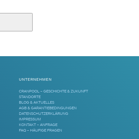
UNTERNEHMEN
CRANPOOL – GESCHICHTE & ZUKUNFT
STANDORTE
BLOG & AKTUELLES
AGB & GARANTIEBEDINGUNGEN
DATENSCHUTZERKLÄRUNG
IMPRESSUM
KONTAKT – ANFRAGE
FAQ – HÄUFIGE FRAGEN