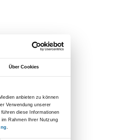
Über Cookies
 Medien anbieten zu können
hrer Verwendung unserer
 führen diese Informationen
ie im Rahmen Ihrer Nutzung
ung
.
t