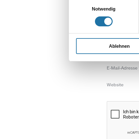
Einwilligungsauswahl
Kommentar
*
Notwendig
Ablehnen
Name
*
E-Mail-Adresse
Website