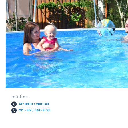
Infoline:
AT: 0810 / 200 140
DE: 089 / 451 08 93