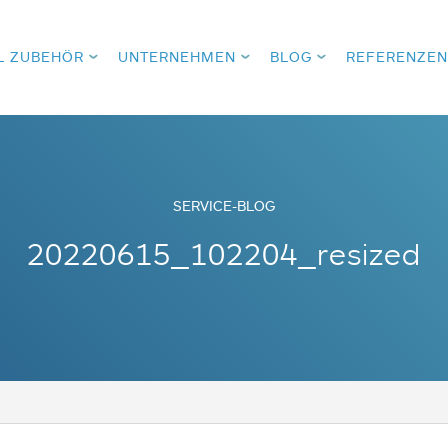
L ZUBEHÖR
UNTERNEHMEN
BLOG
REFERENZEN
SERVICE-BLOG
20220615_102204_resized