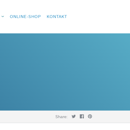
ONLINE-SHOP
KONTAKT
Share: