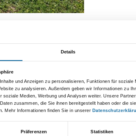
Details
Autor:
Mag. Wolfgang Grabner
tsphäre
nhalte und Anzeigen zu personalisieren, Funktionen für soziale
Website zu analysieren. Außerdem geben wir Informationen zu I
r soziale Medien, Werbung und Analysen weiter. Unsere Partner
EN KOMMENTAR
esse wird nicht veröffentlicht.
Erforderliche Felder sind mit
*
markier
 Daten zusammen, die Sie ihnen bereitgestellt haben oder die s
. Mehr Informationen finden Sie in unserer
Datenschutzerklär
Präferenzen
Statistiken