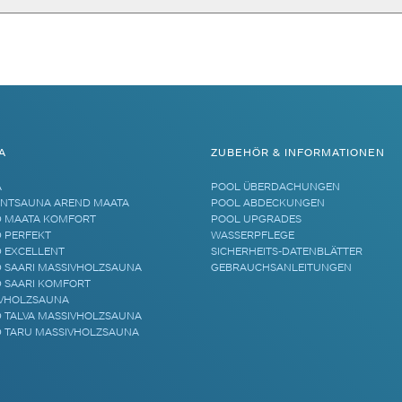
A
ZUBEHÖR & INFORMATIONEN
A
POOL ÜBERDACHUNGEN
NTSAUNA AREND MAATA
POOL ABDECKUNGEN
 MAATA KOMFORT
POOL UPGRADES
 PERFEKT
WASSERPFLEGE
 EXCELLENT
SICHERHEITS-DATENBLÄTTER
 SAARI MASSIVHOLZSAUNA
GEBRAUCHSANLEITUNGEN
 SAARI KOMFORT
VHOLZSAUNA
 TALVA MASSIVHOLZSAUNA
 TARU MASSIVHOLZSAUNA