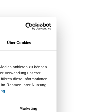
Über Cookies
 Medien anbieten zu können
hrer Verwendung unserer
 führen diese Informationen
t
ie im Rahmen Ihrer Nutzung
ung
.
Marketing