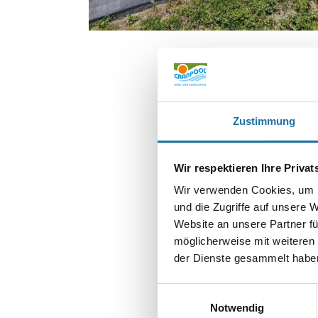
Zustimmung
Wir respektieren Ihre Priva
Wir verwenden Cookies, um I
und die Zugriffe auf unsere 
Website an unsere Partner fü
SCHREIBE EIN
Deine E-Mail-Adr
möglicherweise mit weiteren
der Dienste gesammelt haben
Kommentar
*
Einwilligungsauswahl
Notwendig