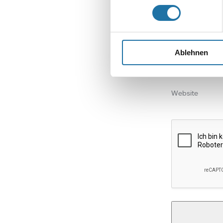
Name
*
Ablehnen
E-Mail-Adresse
Website