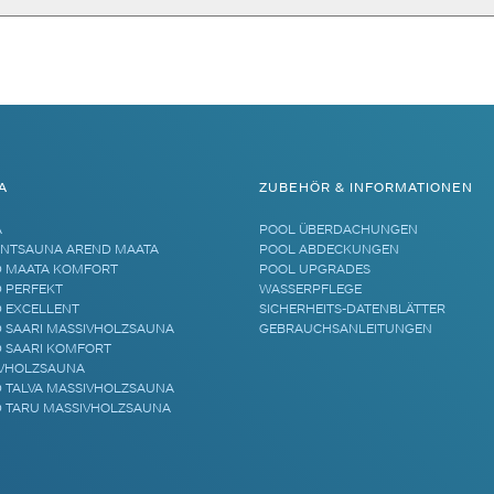
A
ZUBEHÖR & INFORMATIONEN
A
POOL ÜBERDACHUNGEN
NTSAUNA AREND MAATA
POOL ABDECKUNGEN
 MAATA KOMFORT
POOL UPGRADES
 PERFEKT
WASSERPFLEGE
 EXCELLENT
SICHERHEITS-DATENBLÄTTER
 SAARI MASSIVHOLZSAUNA
GEBRAUCHSANLEITUNGEN
 SAARI KOMFORT
VHOLZSAUNA
 TALVA MASSIVHOLZSAUNA
 TARU MASSIVHOLZSAUNA