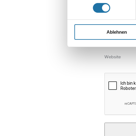
Name
*
Ablehnen
E-Mail-Adresse
Website