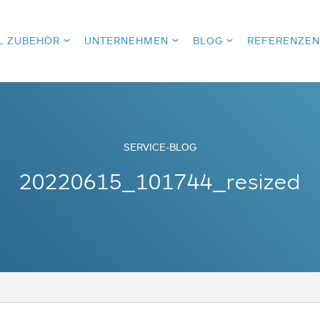
L ZUBEHÖR
UNTERNEHMEN
BLOG
REFERENZEN
SERVICE-BLOG
20220615_101744_resized