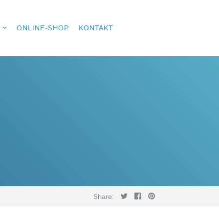
ONLINE-SHOP
KONTAKT
Share: