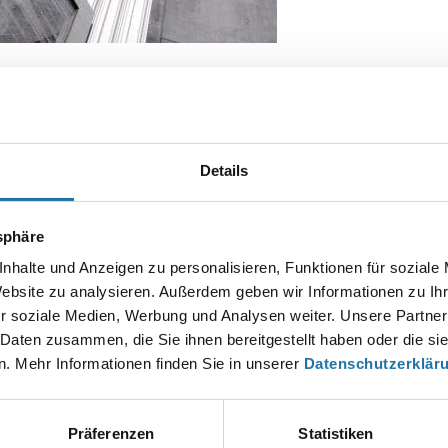
Details
Autor:
Mag. Wolfgang Grabner
tsphäre
nhalte und Anzeigen zu personalisieren, Funktionen für soziale
Website zu analysieren. Außerdem geben wir Informationen zu I
r soziale Medien, Werbung und Analysen weiter. Unsere Partner
EN KOMMENTAR
esse wird nicht veröffentlicht.
Erforderliche Felder sind mit
*
markier
 Daten zusammen, die Sie ihnen bereitgestellt haben oder die s
. Mehr Informationen finden Sie in unserer
Datenschutzerklär
Präferenzen
Statistiken