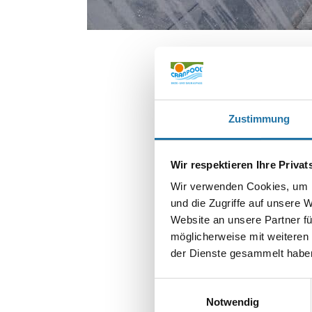
Zustimmung
Wir respektieren Ihre Priva
Wir verwenden Cookies, um I
und die Zugriffe auf unsere 
Website an unsere Partner fü
SCHREIBE EIN
Deine E-Mail-Adr
möglicherweise mit weiteren
der Dienste gesammelt haben
Kommentar
*
Einwilligungsauswahl
Notwendig