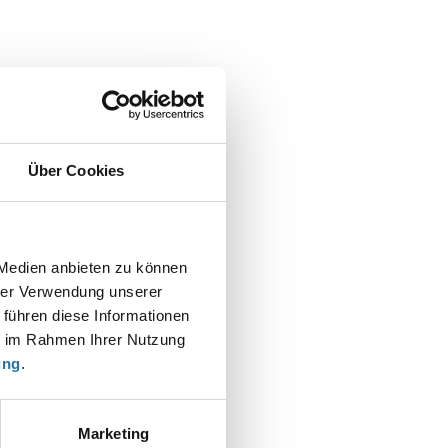
Über Cookies
 Medien anbieten zu können
hrer Verwendung unserer
 führen diese Informationen
t
ie im Rahmen Ihrer Nutzung
ung
.
Marketing