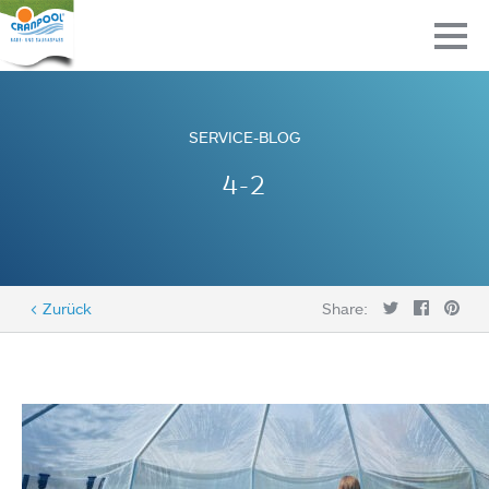
SERVICE-BLOG
4-2
< Zurück
Share: