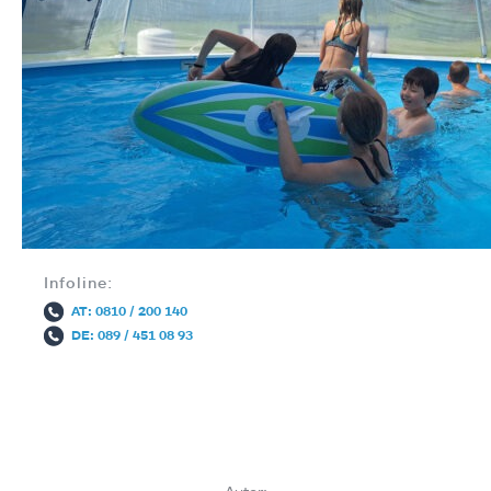
Infoline:
AT: 0810 / 200 140
DE: 089 / 451 08 93