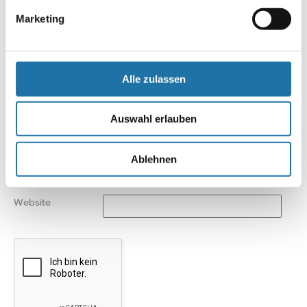
Kommentar
*
Marketing
Alle zulassen
Auswahl erlauben
Name
*
Ablehnen
E-Mail-Adresse
*
Website