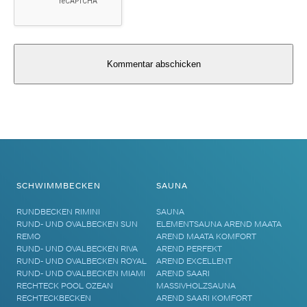
Alternative:
SCHWIMMBECKEN
SAUNA
RUNDBECKEN RIMINI
SAUNA
RUND- UND OVALBECKEN SUN
ELEMENTSAUNA AREND MAATA
REMO
AREND MAATA KOMFORT
RUND- UND OVALBECKEN RIVA
AREND PERFEKT
RUND- UND OVALBECKEN ROYAL
AREND EXCELLENT
RUND- UND OVALBECKEN MIAMI
AREND SAARI
RECHTECK POOL OZEAN
MASSIVHOLZSAUNA
RECHTECKBECKEN
AREND SAARI KOMFORT