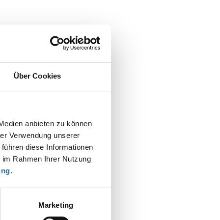
Über Cookies
 Medien anbieten zu können
hrer Verwendung unserer
 führen diese Informationen
t
ie im Rahmen Ihrer Nutzung
ung
.
Marketing