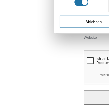
Name
*
Ablehnen
E-Mail-Adresse
Website