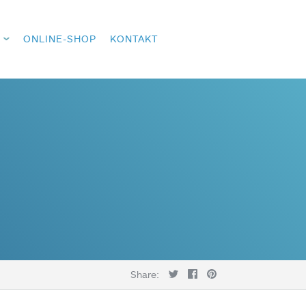
ONLINE-SHOP
KONTAKT
Share: