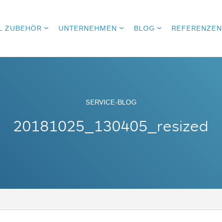
L ZUBEHÖR
UNTERNEHMEN
BLOG
REFERENZEN
SERVICE-BLOG
20181025_130405_resized