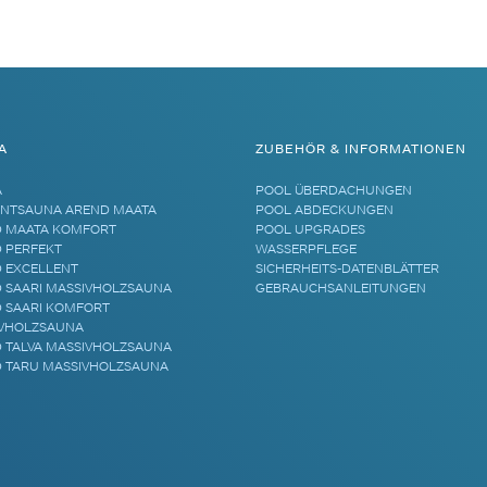
A
ZUBEHÖR & INFORMATIONEN
A
POOL ÜBERDACHUNGEN
NTSAUNA AREND MAATA
POOL ABDECKUNGEN
 MAATA KOMFORT
POOL UPGRADES
 PERFEKT
WASSERPFLEGE
 EXCELLENT
SICHERHEITS-DATENBLÄTTER
 SAARI MASSIVHOLZSAUNA
GEBRAUCHSANLEITUNGEN
 SAARI KOMFORT
VHOLZSAUNA
 TALVA MASSIVHOLZSAUNA
 TARU MASSIVHOLZSAUNA