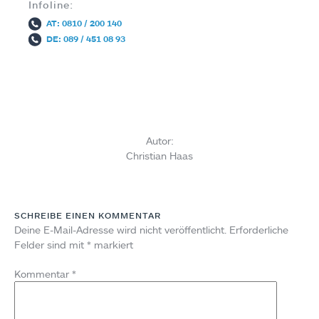
Infoline:
AT: 0810 / 200 140
DE: 089 / 451 08 93
Autor:
Christian Haas
SCHREIBE EINEN KOMMENTAR
Deine E-Mail-Adresse wird nicht veröffentlicht.
Erforderliche
Felder sind mit
*
markiert
Kommentar
*