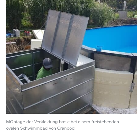
MOntage der Verkleidung basic bei einem freistehenden
ovalen Schwimmbad von Cranpool