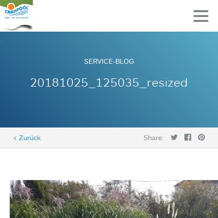
SERVICE-BLOG
20181025_125035_resized
< Zurück
Share: