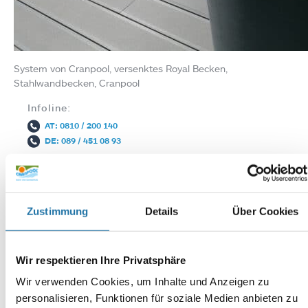
System von Cranpool, versenktes Royal Becken,
Stahlwandbecken, Cranpool
Infoline:
AT: 0810 / 200 140
DE: 089 / 451 08 93
Zustimmung
Details
Über Cookies
Wir respektieren Ihre Privatsphäre
Wir verwenden Cookies, um Inhalte und Anzeigen zu
Autor:
Mag. Wolfgang Grabner
personalisieren, Funktionen für soziale Medien anbieten zu