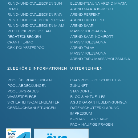
RUND- UND OVALBECKEN SUN
ELEMENTSAUNA AREND MAATA
REMO
AREND MAATA KOMFORT
RUND- UND OVALBECKEN RIVA
AREND PERFEKT
RUND- UND OVALBECKEN ROYAL
AREND EXCELLENT
RUND- UND OVALBECKEN MIAMI
AREND SAARI
RECHTECK POOL OZEAN
MASSIVHOLZSAUNA
RECHTECKBECKEN
AREND SAARI KOMFORT
CRANTHERMO
MASSIVHOLZSAUNA
GFK-POLYESTERPOOL
AREND TALVA
MASSIVHOLZSAUNA
AREND TARU MASSIVHOLZSAUNA
ZUBEHÖR & INFORMATIONEN
UNTERNEHMEN
POOL ÜBERDACHUNGEN
CRANPOOL – GESCHICHTE &
POOL ABDECKUNGEN
ZUKUNFT
POOL UPGRADES
STANDORTE
WASSERPFLEGE
BLOG & AKTUELLES
SICHERHEITS-DATENBLÄTTER
AGB & GARANTIEBEDINGUNGEN
GEBRAUCHSANLEITUNGEN
DATENSCHUTZERKLÄRUNG
IMPRESSUM
KONTAKT – ANFRAGE
FAQ – HÄUFIGE FRAGEN