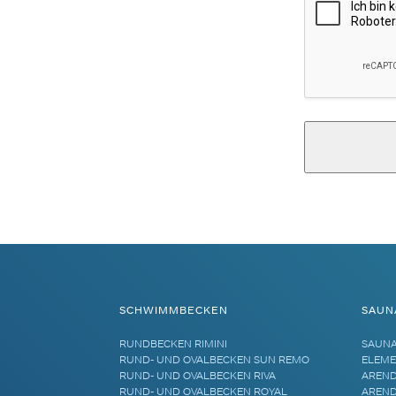
Alternative:
SCHWIMMBECKEN
SAUN
RUNDBECKEN RIMINI
SAUN
RUND- UND OVALBECKEN SUN REMO
ELEME
RUND- UND OVALBECKEN RIVA
AREND
RUND- UND OVALBECKEN ROYAL
AREND