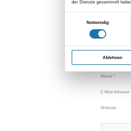
der Dienste gesammelt haben
SCHREIBE EIN
Einwilligungsauswahl
Deine E-Mail-Adr
Notwendig
Kommentar
*
Ablehnen
Name
*
E-Mail-Adresse
Website