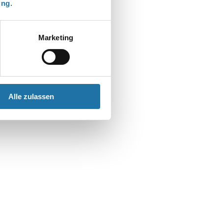
ung
.
t
Marketing
Alle zulassen