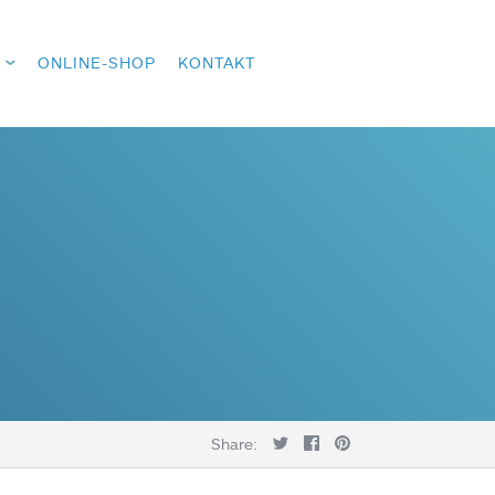
ONLINE-SHOP
KONTAKT
Share: