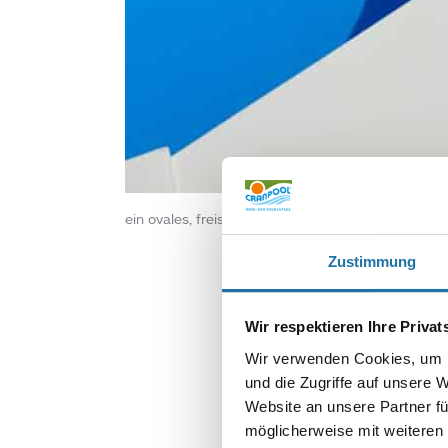
ein ovales, freistehendes Royal Swimmingpool vo
Zustimmung
Wir respektieren Ihre Priva
Wir verwenden Cookies, um I
und die Zugriffe auf unsere 
Website an unsere Partner fü
möglicherweise mit weiteren