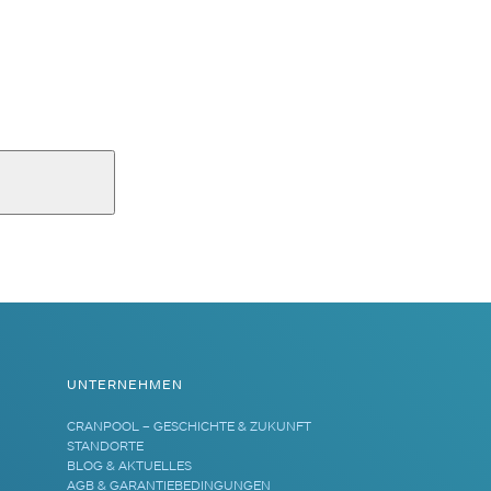
UNTERNEHMEN
CRANPOOL – GESCHICHTE & ZUKUNFT
STANDORTE
BLOG & AKTUELLES
AGB & GARANTIEBEDINGUNGEN