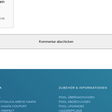
A
ZUBEHÖR & INFORMATIONEN
A
POOL ÜBERDACHUNGEN
NTSAUNA AREND MAATA
POOL ABDECKUNGEN
 MAATA KOMFORT
POOL UPGRADES
 PERFEKT
WASSERPFLEGE