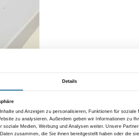
n Cranpool
Details
tsphäre
nhalte und Anzeigen zu personalisieren, Funktionen für soziale
Website zu analysieren. Außerdem geben wir Informationen zu I
Autor:
r soziale Medien, Werbung und Analysen weiter. Unsere Partner
Anna Hirn
 Daten zusammen, die Sie ihnen bereitgestellt haben oder die s