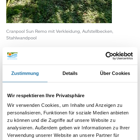
Cranpool Sun Remo mit Verkleidung, Aufstellbecken,
Stahlwandpool
Infoline:
AT: 0810 / 200 140
DE: 089 / 451 08 93
Zustimmung
Details
Über Cookies
Wir respektieren Ihre Privatsphäre
Wir verwenden Cookies, um Inhalte und Anzeigen zu
personalisieren, Funktionen für soziale Medien anbieten
zu können und die Zugriffe auf unsere Website zu
analysieren. Außerdem geben wir Informationen zu Ihrer
Autor:
Verwendung unserer Website an unsere Partner für
Mag. Wolfgang Grabner