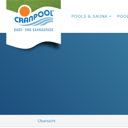
POOLS & SAUNA
POO
Übersicht