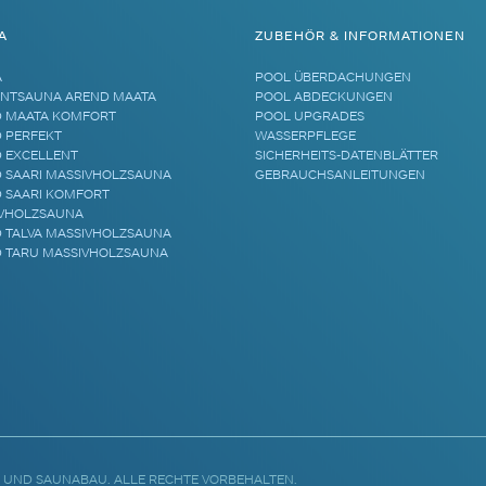
A
ZUBEHÖR & INFORMATIONEN
A
POOL ÜBERDACHUNGEN
NTSAUNA AREND MAATA
POOL ABDECKUNGEN
 MAATA KOMFORT
POOL UPGRADES
 PERFEKT
WASSERPFLEGE
 EXCELLENT
SICHERHEITS-DATENBLÄTTER
 SAARI MASSIVHOLZSAUNA
GEBRAUCHSANLEITUNGEN
 SAARI KOMFORT
VHOLZSAUNA
 TALVA MASSIVHOLZSAUNA
 TARU MASSIVHOLZSAUNA
 UND SAUNABAU. ALLE RECHTE VORBEHALTEN.