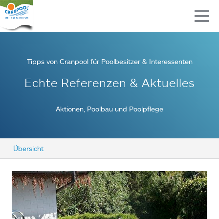
Tipps von Cranpool für Poolbesitzer & Interessenten
Echte Referenzen & Aktuelles
Aktionen, Poolbau und Poolpflege
Übersicht