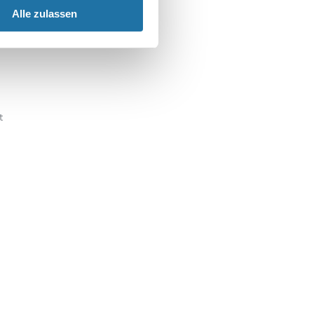
Alle zulassen
t