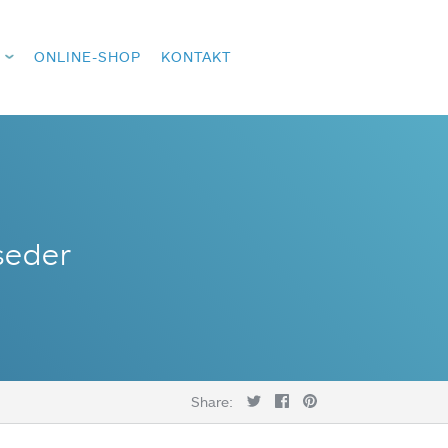
ONLINE-SHOP
KONTAKT
seder
Share: