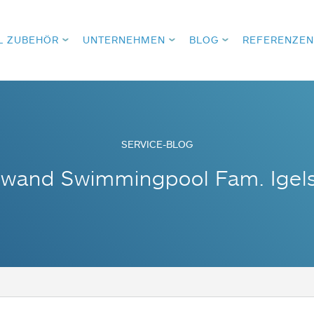
L ZUBEHÖR
UNTERNEHMEN
BLOG
REFERENZEN
SERVICE-BLOG
lwand Swimmingpool Fam. Igel