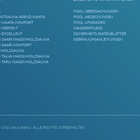
A
POOL ÜBERDACHUNGEN
NTSAUNA AREND MAATA
POOL ABDECKUNGEN
 MAATA KOMFORT
POOL UPGRADES
 PERFEKT
WASSERPFLEGE
 EXCELLENT
SICHERHEITS-DATENBLÄTTER
 SAARI MASSIVHOLZSAUNA
GEBRAUCHSANLEITUNGEN
 SAARI KOMFORT
VHOLZSAUNA
 TALVA MASSIVHOLZSAUNA
 TARU MASSIVHOLZSAUNA
 UND SAUNABAU. ALLE RECHTE VORBEHALTEN.