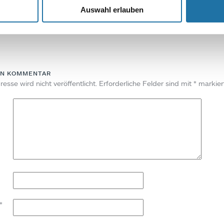
Auswahl erlauben
Autor:
Robert Kanduth
EN KOMMENTAR
esse wird nicht veröffentlicht.
Erforderliche Felder sind mit
*
markier
*