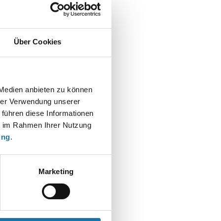
Über Cookies
 Medien anbieten zu können
hrer Verwendung unserer
 führen diese Informationen
ie im Rahmen Ihrer Nutzung
ung
.
Marketing