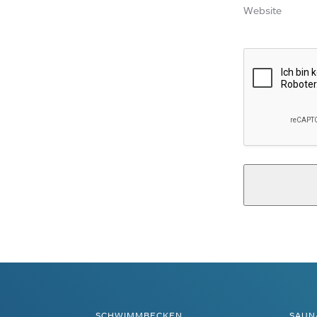
Website
Alternative:
SCHWIMMBECKEN
SAUN