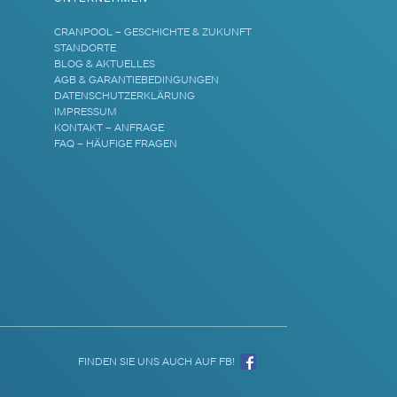
CRANPOOL – GESCHICHTE & ZUKUNFT
STANDORTE
BLOG & AKTUELLES
AGB & GARANTIEBEDINGUNGEN
DATENSCHUTZERKLÄRUNG
IMPRESSUM
KONTAKT – ANFRAGE
FAQ – HÄUFIGE FRAGEN
FINDEN SIE UNS AUCH AUF FB!