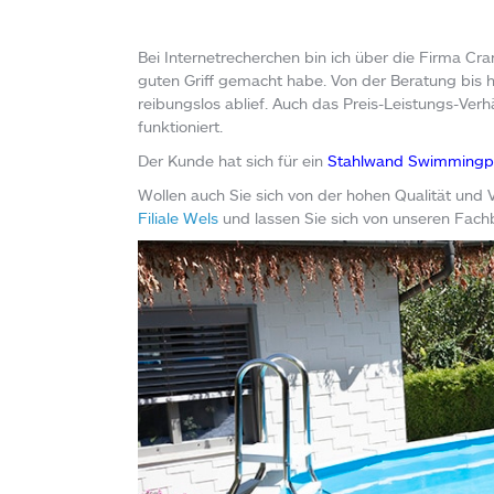
Bei Internetrecherchen bin ich über die Firma Cra
guten Griff gemacht habe. Von der Beratung bis hin
reibungslos ablief. Auch das Preis-Leistungs-Verhä
funktioniert.
Der Kunde hat sich für ein
Stahlwand Swimmingpo
Wollen auch Sie sich von der hohen Qualität und 
Filiale Wels
und lassen Sie sich von unseren Fach