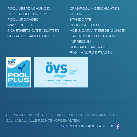
POOL ÜBERDACHUNGEN
CRANPOOL – GESCHICHTE &
POOL ABDECKUNGEN
ZUKUNFT
POOL UPGRADES
STANDORTE
WASSERPFLEGE
BLOG & AKTUELLES
SICHERHEITS-DATENBLÄTTER
AGB & GARANTIEBEDINGUNGEN
GEBRAUCHSANLEITUNGEN
DATENSCHUTZERKLÄRUNG
IMPRESSUM
KONTAKT – ANFRAGE
FAQ – HÄUFIGE FRAGEN
COPYRIGHT 2021 © ALOIS GRABNER K.G. SCHWIMMBAD UND
SAUNABAU. ALLE RECHTE VORBEHALTEN.
FINDEN SIE UNS AUCH AUF FB!