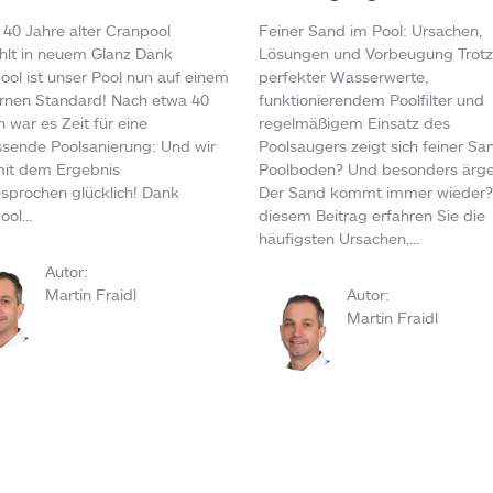
 40 Jahre alter Cranpool
Feiner Sand im Pool: Ursachen,
ahlt in neuem Glanz Dank
Lösungen und Vorbeugung Trotz
ool ist unser Pool nun auf einem
perfekter Wasserwerte,
nen Standard! Nach etwa 40
funktionierendem Poolfilter und
 war es Zeit für eine
regelmäßigem Einsatz des
sende Poolsanierung: Und wir
Poolsaugers zeigt sich feiner S
mit dem Ergebnis
Poolboden? Und besonders ärger
sprochen glücklich! Dank
Der Sand kommt immer wieder?!
ool…
diesem Beitrag erfahren Sie die
häufigsten Ursachen,…
Autor:
Martin Fraidl
Autor:
Martin Fraidl