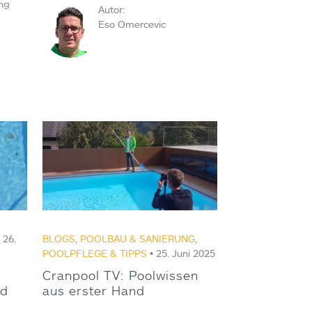
ung
Autor:
Eso Omercevic
 26.
BLOGS
,
POOLBAU & SANIERUNG
,
POOLPFLEGE & TIPPS
• 25. Juni 2025
Cranpool TV: Poolwissen
nd
aus erster Hand