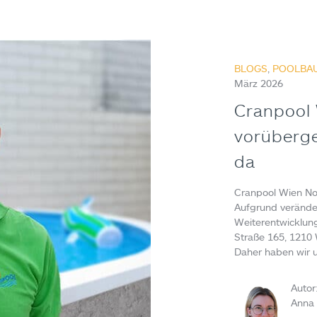
BLOGS
,
POOLBAU
März 2026
Cranpool
vorüberge
da
Cranpool Wien No
Aufgrund veränder
Weiterentwicklun
Straße 165, 1210 
Daher haben wir 
Autor
Anna 