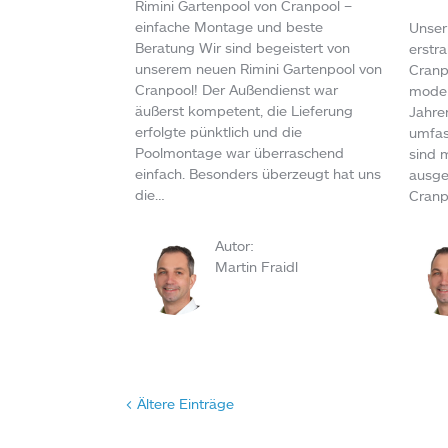
Rimini Gartenpool von Cranpool –
einfache Montage und beste
Unser
Beratung Wir sind begeistert von
erstr
unserem neuen Rimini Gartenpool von
Cranp
Cranpool! Der Außendienst war
moder
äußerst kompetent, die Lieferung
Jahren
erfolgte pünktlich und die
umfas
Poolmontage war überraschend
sind 
einfach. Besonders überzeugt hat uns
ausge
die…
Cranp
Autor:
Martin Fraidl
< Ältere Einträge