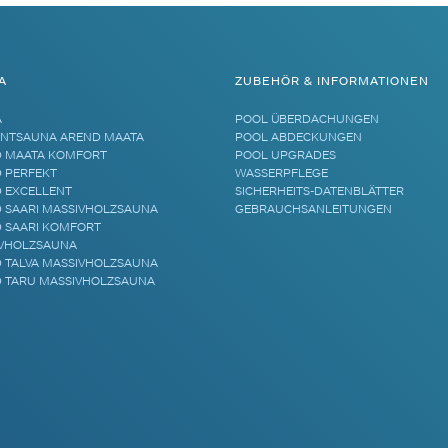
A
ZUBEHÖR & INFORMATIONEN
A
POOL ÜBERDACHUNGEN
NTSAUNA AREND MAATA
POOL ABDECKUNGEN
 MAATA KOMFORT
POOL UPGRADES
 PERFEKT
WASSERPFLEGE
 EXCELLENT
SICHERHEITS-DATENBLÄTTER
 SAARI MASSIVHOLZSAUNA
GEBRAUCHSANLEITUNGEN
 SAARI KOMFORT
VHOLZSAUNA
 TALVA MASSIVHOLZSAUNA
 TARU MASSIVHOLZSAUNA