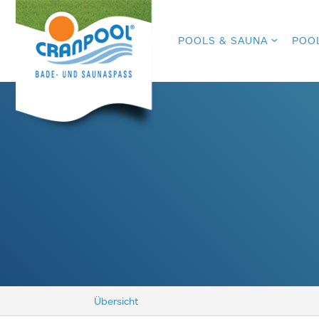
POOLS & SAUNA
POO
Übersicht