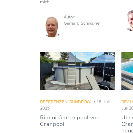
mich…
Autor:
Gerhard Schwaiger
REFERENZEN
,
RUNDPOOL
• 18. Juli
RECH
2025
Juli 2
Rimini Gartenpool von
Unse
Cranpool
Cran
neu