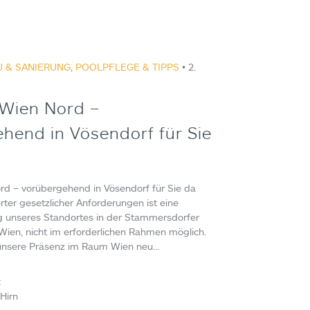
 & SANIERUNG
,
POOLPFLEGE & TIPPS
• 2.
 Wien Nord –
hend in Vösendorf für Sie
rd – vorübergehend in Vösendorf für Sie da
ter gesetzlicher Anforderungen ist eine
g unseres Standortes in der Stammersdorfer
Wien, nicht im erforderlichen Rahmen möglich.
unsere Präsenz im Raum Wien neu…
:
Hirn