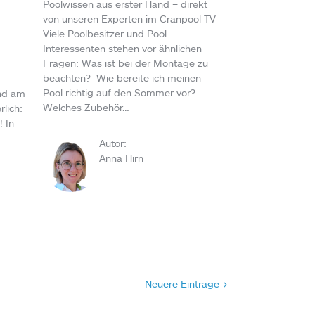
Poolwissen aus erster Hand – direkt
von unseren Experten im Cranpool TV
Viele Poolbesitzer und Pool
Interessenten stehen vor ähnlichen
Fragen: Was ist bei der Montage zu
beachten? Wie bereite ich meinen
Pool richtig auf den Sommer vor?
and am
Welches Zubehör…
lich:
 In
Autor:
Anna Hirn
Neuere Einträge >