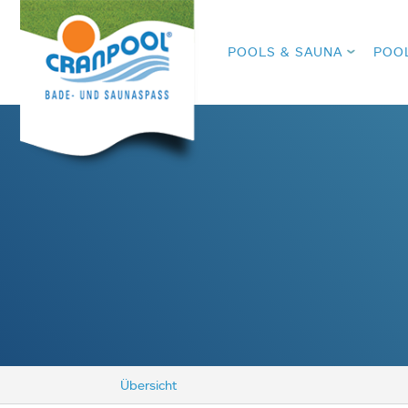
POOLS & SAUNA
POO
Übersicht