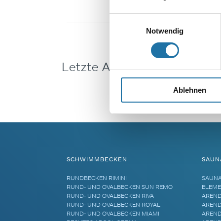
Einwilligungsauswahl
Notwendig
Letzte Artikel
Ablehnen
SCHWIMMBECKEN
SAUN
RUNDBECKEN RIMINI
SAUN
RUND- UND OVALBECKEN SUN REMO
ELEME
RUND- UND OVALBECKEN RIVA
AREND
RUND- UND OVALBECKEN ROYAL
AREND
RUND- UND OVALBECKEN MIAMI
AREND