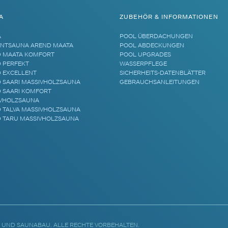
A
ZUBEHÖR & INFORMATIONEN
A
POOL ÜBERDACHUNGEN
NTSAUNA AREND MAATA
POOL ABDECKUNGEN
 MAATA KOMFORT
POOL UPGRADES
 PERFEKT
WASSERPFLEGE
 EXCELLENT
SICHERHEITS-DATENBLÄTTER
 SAARI MASSIVHOLZSAUNA
GEBRAUCHSANLEITUNGEN
 SAARI KOMFORT
VHOLZSAUNA
 TALVA MASSIVHOLZSAUNA
 TARU MASSIVHOLZSAUNA
 UND SAUNABAU. ALLE RECHTE VORBEHALTEN.