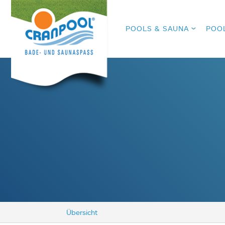
POOLS & SAUNA
POO
Übersicht