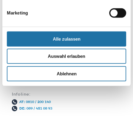
Marketing
Alle zulassen
Auswahl erlauben
Ablehnen
Herzlichst ihre
Angelika Zipfinger-Eismayer
Infoline:
AT: 0810 / 200 140
DE: 089 / 451 08 93