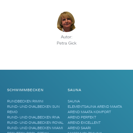
Autor:
Petra Gick
SCHWIMMBECKEN
SAUNA
RUNDBECKEN RIMINI
SAUNA
RUND- UND OVALBECKEN SUN
ELEMENTSAUNA AREND MAATA
REMO
AREND MAATA KOMFORT
RUND- UND OVALBECKEN RIVA
AREND PERFEKT
RUND- UND OVALBECKEN ROYAL
AREND EXCELLENT
RUND- UND OVALBECKEN MIAMI
AREND SAARI