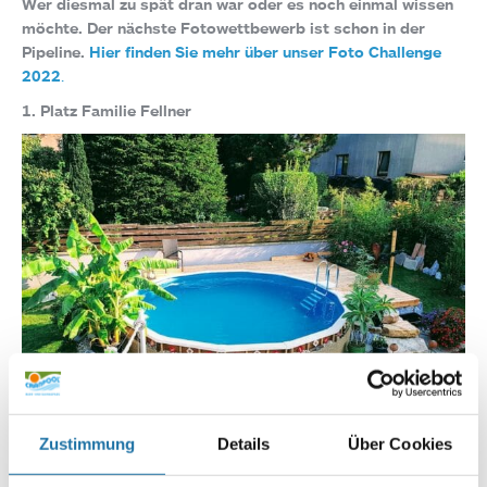
Wer diesmal zu spät dran war oder es noch einmal wissen
möchte. Der nächste Fotowettbewerb ist schon in der
Pipeline.
Hier finden Sie mehr über unser Foto Challenge
2022
.
1. Platz Familie Fellner
Zustimmung
Details
Über Cookies