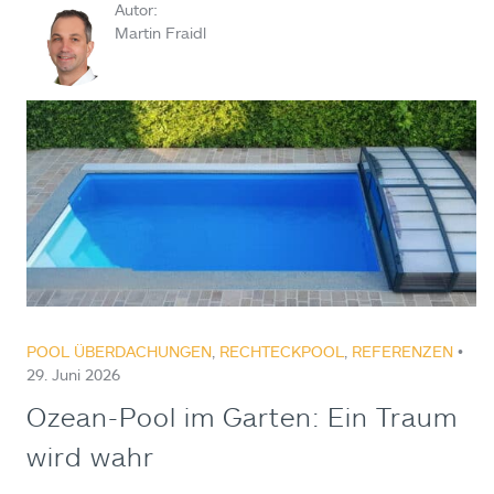
Autor:
Martin Fraidl
POOL ÜBERDACHUNGEN
,
RECHTECKPOOL
,
REFERENZEN
•
29. Juni 2026
Ozean-Pool im Garten: Ein Traum
wird wahr