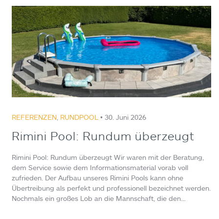
REFERENZEN
,
RUNDPOOL
• 30. Juni 2026
Rimini Pool: Rundum überzeugt
Rimini Pool: Rundum überzeugt Wir waren mit der Beratung,
dem Service sowie dem Informationsmaterial vorab voll
zufrieden. Der Aufbau unseres Rimini Pools kann ohne
Übertreibung als perfekt und professionell bezeichnet werden.
Nochmals ein großes Lob an die Mannschaft, die den…