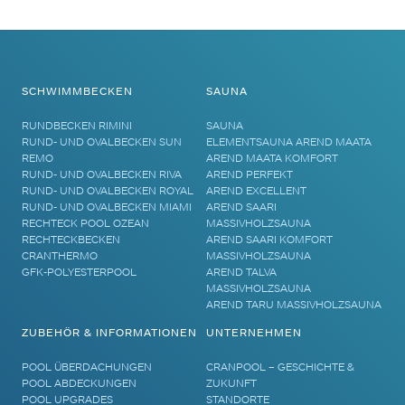
SCHWIMMBECKEN
SAUNA
RUNDBECKEN RIMINI
SAUNA
RUND- UND OVALBECKEN SUN
ELEMENTSAUNA AREND MAATA
REMO
AREND MAATA KOMFORT
RUND- UND OVALBECKEN RIVA
AREND PERFEKT
RUND- UND OVALBECKEN ROYAL
AREND EXCELLENT
RUND- UND OVALBECKEN MIAMI
AREND SAARI
RECHTECK POOL OZEAN
MASSIVHOLZSAUNA
RECHTECKBECKEN
AREND SAARI KOMFORT
CRANTHERMO
MASSIVHOLZSAUNA
GFK-POLYESTERPOOL
AREND TALVA
MASSIVHOLZSAUNA
AREND TARU MASSIVHOLZSAUNA
ZUBEHÖR & INFORMATIONEN
UNTERNEHMEN
POOL ÜBERDACHUNGEN
CRANPOOL – GESCHICHTE &
POOL ABDECKUNGEN
ZUKUNFT
POOL UPGRADES
STANDORTE