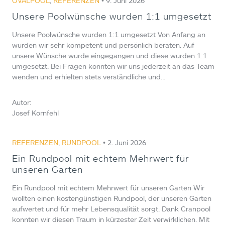
OVALPOOL
,
REFERENZEN
• 9. Juni 2026
Unsere Poolwünsche wurden 1:1 umgesetzt
Unsere Poolwünsche wurden 1:1 umgesetzt Von Anfang an
wurden wir sehr kompetent und persönlich beraten. Auf
unsere Wünsche wurde eingegangen und diese wurden 1:1
umgesetzt. Bei Fragen konnten wir uns jederzeit an das Team
wenden und erhielten stets verständliche und…
Autor:
Josef Kornfehl
REFERENZEN
,
RUNDPOOL
• 2. Juni 2026
Ein Rundpool mit echtem Mehrwert für
unseren Garten
Ein Rundpool mit echtem Mehrwert für unseren Garten Wir
wollten einen kostengünstigen Rundpool, der unseren Garten
aufwertet und für mehr Lebensqualität sorgt. Dank Cranpool
konnten wir diesen Traum in kürzester Zeit verwirklichen. Mit