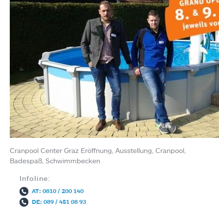
Cranpool Center Graz Eröffnung, Ausstellung, Cranpool,
Badespaß, Schwimmbecken
Infoline:
AT: 0810 / 200 140
DE: 089 / 451 08 93