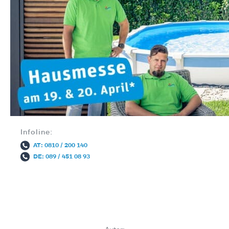
Infoline:
AT: 0810 / 200 140
DE: 089 / 451 08 93