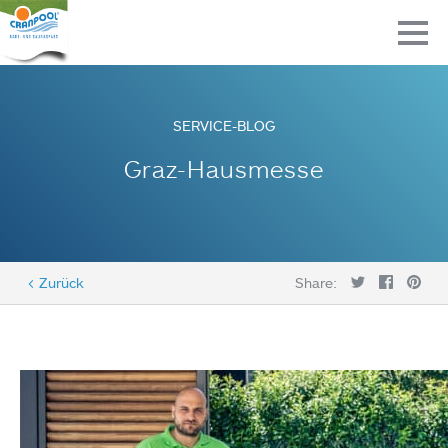
SERVICE-BLOG
Graz-Hausmesse
< Zurück
Share: