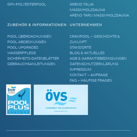
GFK-POLYESTERPOOL
AREND TALVA
MASSIVHOLZSAUNA
AREND TARU MASSIVHOLZSAUNA
ZUBEHÖR & INFORMATIONEN
UNTERNEHMEN
POOL ÜBERDACHUNGEN
CRANPOOL – GESCHICHTE &
POOL ABDECKUNGEN
ZUKUNFT
POOL UPGRADES
STANDORTE
WASSERPFLEGE
BLOG & AKTUELLES
SICHERHEITS-DATENBLÄTTER
AGB & GARANTIEBEDINGUNGEN
GEBRAUCHSANLEITUNGEN
DATENSCHUTZERKLÄRUNG
IMPRESSUM
KONTAKT – ANFRAGE
FAQ – HÄUFIGE FRAGEN