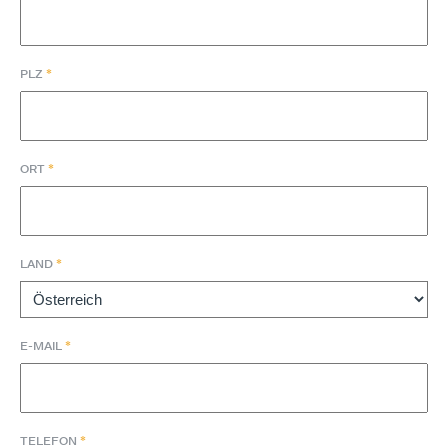
*
PLZ
*
ORT
*
LAND
*
E-MAIL
*
TELEFON