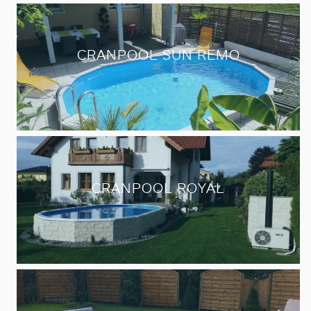
CRANPOOL SUN REMO
CRANPOOL ROYAL