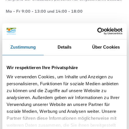
Mo - Fr 9:00 - 13:00 und 14:00 - 18:00
Sa, So und Feiertag geschlossen
Terminvereinbarungen für Poolberatungen außerhalb der
Öffnungszeiten unter +43 664 1048410
Zustimmung
Details
Über Cookies
Wir respektieren Ihre Privatsphäre
Pool Berater Eso Omercevic
Wir verwenden Cookies, um Inhalte und Anzeigen zu
personalisieren, Funktionen für soziale Medien anbieten
zu können und die Zugriffe auf unsere Website zu
analysieren. Außerdem geben wir Informationen zu Ihrer
Verwendung unserer Website an unsere Partner für
Anfahrt mit dem Auto
Cranpool Center Oberalm-Hallein">
soziale Medien, Werbung und Analysen weiter. Unsere
zu Google Maps
Partner führen diese Informationen möglicherweise mit
weiteren Daten zusammen, die Sie ihnen bereitgestellt