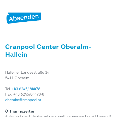
Alternative:
Cranpool Center Oberalm-
Hallein
Halleiner Landesstraße 14
5411
Oberalm
Tel.
+43 6245/ 84478
Fax.
+43 6245/84478-8
oberalm@cranpool.at
Öffnungszeiten:
Aufgrund der Urlaubszeit personell nur eingeschränkt besetzt!