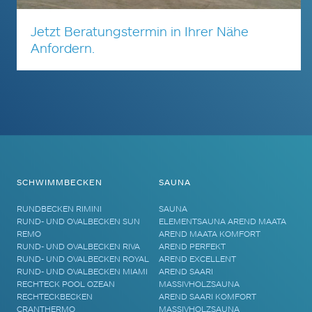
Jetzt Beratungstermin in Ihrer Nähe
Anfordern.
SCHWIMMBECKEN
SAUNA
RUNDBECKEN RIMINI
SAUNA
RUND- UND OVALBECKEN SUN
ELEMENTSAUNA AREND MAATA
REMO
AREND MAATA KOMFORT
RUND- UND OVALBECKEN RIVA
AREND PERFEKT
RUND- UND OVALBECKEN ROYAL
AREND EXCELLENT
RUND- UND OVALBECKEN MIAMI
AREND SAARI
RECHTECK POOL OZEAN
MASSIVHOLZSAUNA
RECHTECKBECKEN
AREND SAARI KOMFORT
CRANTHERMO
MASSIVHOLZSAUNA