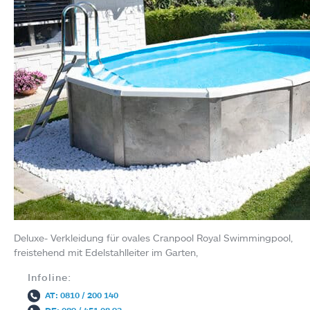
Deluxe- Verkleidung für ovales Cranpool Royal Swimmingpool,
freistehend mit Edelstahlleiter im Garten,
Infoline:
AT: 0810 / 200 140