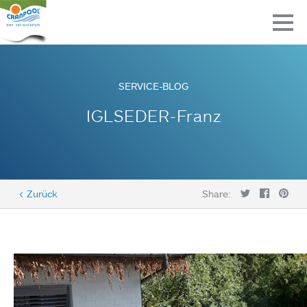
SERVICE-BLOG
IGLSEDER-Franz
< Zurück
Share: