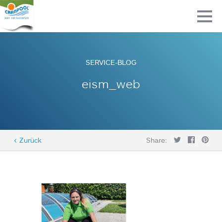
SERVICE-BLOG
eism_web
< Zurück
Share: