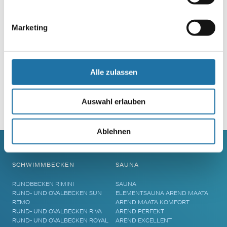
Marketing
Alle zulassen
Auswahl erlauben
Alternative:
Ablehnen
SCHWIMMBECKEN
SAUNA
RUNDBECKEN RIMINI
SAUNA
RUND- UND OVALBECKEN SUN
ELEMENTSAUNA AREND MAATA
REMO
AREND MAATA KOMFORT
RUND- UND OVALBECKEN RIVA
AREND PERFEKT
RUND- UND OVALBECKEN ROYAL
AREND EXCELLENT