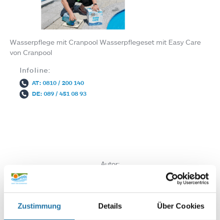
Wasserpflege mit Cranpool Wasserpflegeset mit Easy Care
von Cranpool
Infoline:
AT: 0810 / 200 140
DE: 089 / 451 08 93
Autor:
Christian Haas
Zustimmung
Details
Über Cookies
SCHREIBE EINEN KOMMENTAR