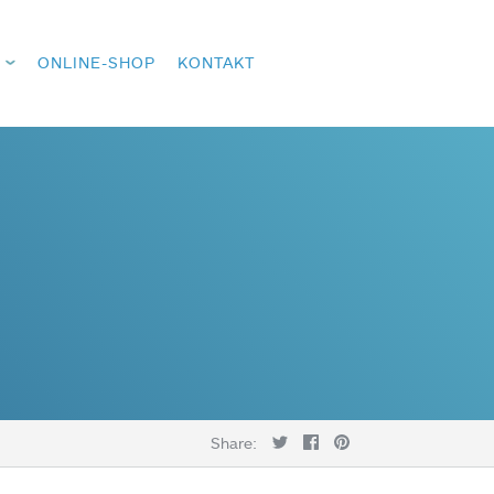
ONLINE-SHOP
KONTAKT
Share: