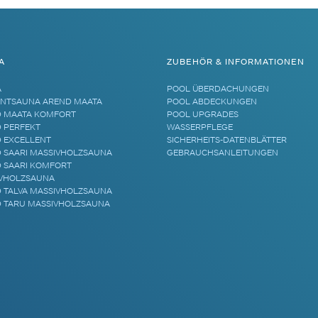
A
ZUBEHÖR & INFORMATIONEN
A
POOL ÜBERDACHUNGEN
NTSAUNA AREND MAATA
POOL ABDECKUNGEN
 MAATA KOMFORT
POOL UPGRADES
 PERFEKT
WASSERPFLEGE
 EXCELLENT
SICHERHEITS-DATENBLÄTTER
 SAARI MASSIVHOLZSAUNA
GEBRAUCHSANLEITUNGEN
 SAARI KOMFORT
VHOLZSAUNA
 TALVA MASSIVHOLZSAUNA
 TARU MASSIVHOLZSAUNA