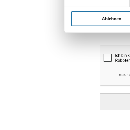
E-Mail-Adresse
Ablehnen
Website
Alternative: