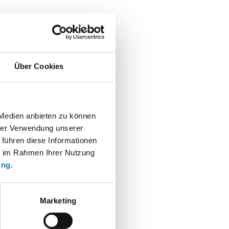
Über Cookies
 Medien anbieten zu können
hrer Verwendung unserer
t
 führen diese Informationen
ie im Rahmen Ihrer Nutzung
ung
.
Marketing