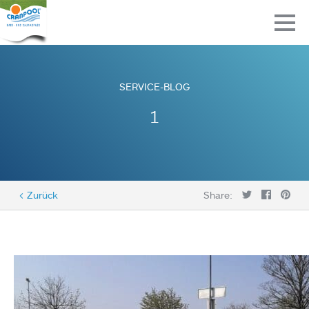
SERVICE-BLOG
1
< Zurück
Share: